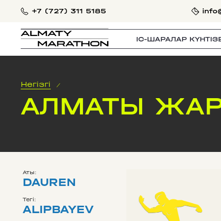
+7 (727) 311 5185
info
IС-ШАРАЛАР КҮНТІЗ
Негізгі
/
АЛМАТЫ ЖАР
Аты:
DAUREN
Тегі:
ALIPBAYEV