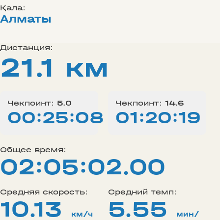
Қала:
Алматы
Дистанция:
21.1 км
Чекпоинт:
5.0
Чекпоинт:
14.6
00:25:08
01:20:19
Общее время:
02:05:02.00
Средняя скорость:
Средний темп:
10.13
5.55
км/ч
мин/