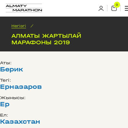
Негізгі
/
АЛМАТЫ ЖАРТЫЛАЙ
МАРАФОНЫ 2019
Аты:
Берик
Тегі:
Ерназаров
Жынысы:
Ер
Ел:
Казахстан