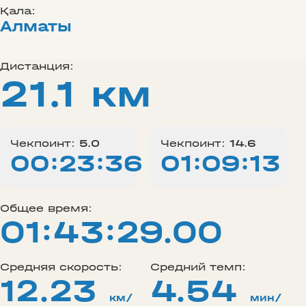
Қала:
Алматы
Дистанция:
21.1 км
Чекпоинт:
5.0
Чекпоинт:
14.6
00:23:36
01:09:13
Общее время:
01:43:29.00
Средняя скорость:
Средний темп:
12.23
4.54
км/
мин/