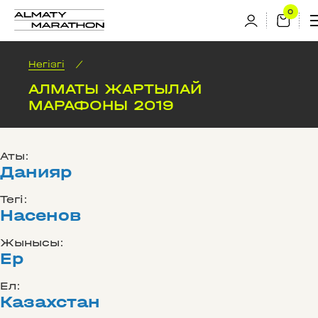
Негізгі
/
АЛМАТЫ ЖАРТЫЛАЙ
МАРАФОНЫ 2019
Аты:
Данияр
Тегі:
Насенов
Жынысы:
Ер
Ел:
Казахстан