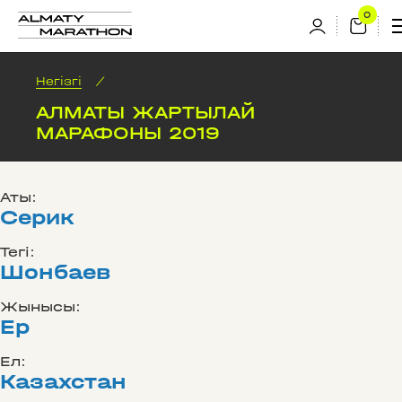
Негізгі
/
АЛМАТЫ ЖАРТЫЛАЙ
МАРАФОНЫ 2019
Аты:
Серик
Тегі:
Шонбаев
Жынысы:
Ер
Ел:
Казахстан