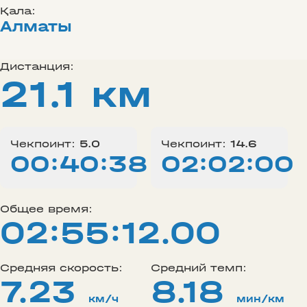
Қала:
Алматы
Дистанция:
21.1 км
Чекпоинт:
5.0
Чекпоинт:
14.6
00:40:38
02:02:00
Общее время:
02:55:12.00
Средняя скорость:
Средний темп:
7.23
8.18
км/ч
мин/км