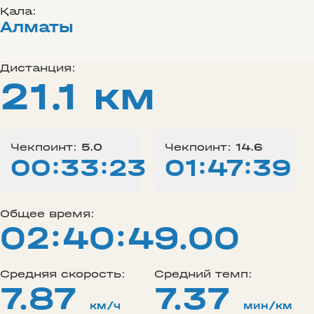
Қала:
Алматы
Дистанция:
21.1 км
Чекпоинт:
5.0
Чекпоинт:
14.6
00:33:23
01:47:39
Общее время:
02:40:49.00
Средняя скорость:
Средний темп:
7.87
7.37
км/ч
мин/км