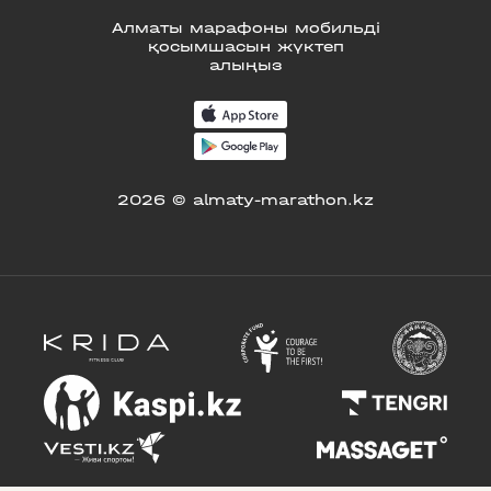
Алматы марафоны мобильді
қосымшасын жүктеп
алыңыз
2026 © almaty-marathon.kz