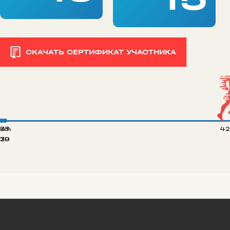
СКАЧАТЬ СЕРТИФИКАТ УЧАСТНИКА
 km
33
42
20
39