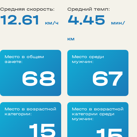
Средняя скорость:
Средний темп:
12.61
4.45
км/ч
мин/
км
Место в общем
Место среди
зачете:
мужчин:
68
67
Место в возрастной
Место в возрастной
категории:
категории среди
мужчин:
15
15