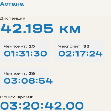
Астана
Дистанция:
42.195 км
Чекпоинт:
20
Чекпоинт:
33
01:31:30
02:17:24
Чекпоинт:
39
03:06:54
Общее время:
03:20:42.00