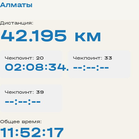
Алматы
Дистанция:
42.195 км
Чекпоинт:
20
Чекпоинт:
33
02:08:34.00
--:--:--
Чекпоинт:
39
--:--:--
Общее время:
11:52:17