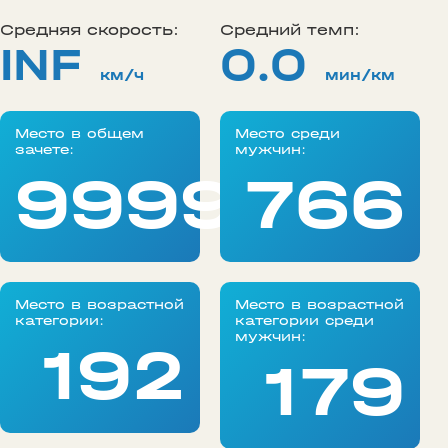
Средняя скорость:
Средний темп:
INF
0.0
км/ч
мин/км
Место в общем
Место среди
зачете:
мужчин:
99999
766
Место в возрастной
Место в возрастной
категории:
категории среди
мужчин:
192
179