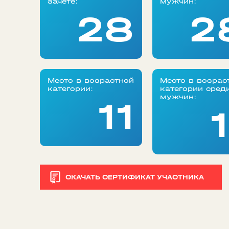
зачете:
мужчин:
28
2
Место в возрастной
Место в возрас
категории:
категории сред
мужчин:
11
1
СКАЧАТЬ СЕРТИФИКАТ УЧАСТНИКА