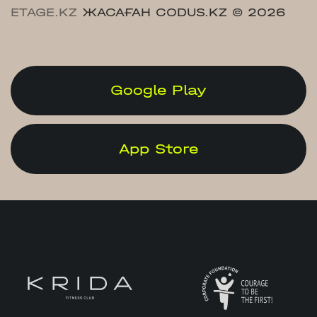
ETAGE.KZ
ЖАСАҒАН CODUS.KZ
© 2026
Google Play
App Store