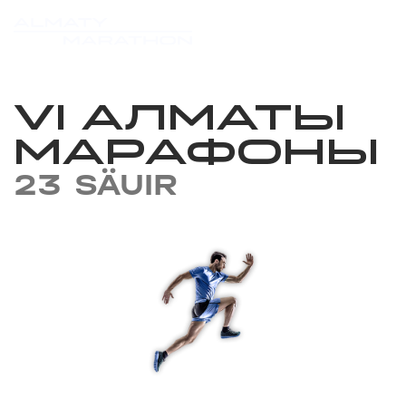
VI АЛМАТЫ
МАРАФОНЫ
23 SÄUIR