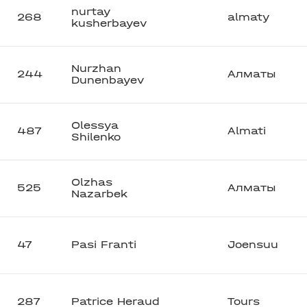
nurtay
268
almaty
kusherbayev
Nurzhan
244
Алматы
Dunenbayev
Olessya
487
Almati
Shilenko
Olzhas
525
Алматы
Nazarbek
47
Pasi Franti
Joensuu
287
Patrice Heraud
Tours