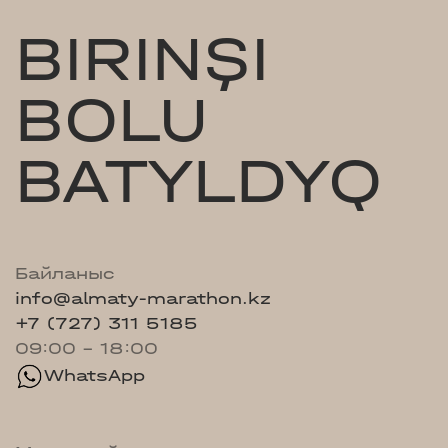
BIRINŞI
BOLU
BATYLDYQ
Байланыс
info@almaty-marathon.kz
+7 (727) 311 5185
09:00 - 18:00
WhatsApp