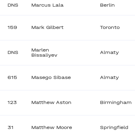
DNS
Marcus Lala
Berlin
159
Mark Gilbert
Toronto
Marlen
DNS
Almaty
Bissaliyev
615
Masego Sibase
Almaty
123
Matthew Aston
Birmingham
31
Matthew Moore
Springfield