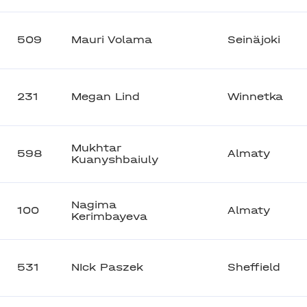
509
Mauri Volama
Seinäjoki
231
Megan Lind
Winnetka
Mukhtar
598
Almaty
Kuanyshbaiuly
Nagima
100
Almaty
Kerimbayeva
531
NIck Paszek
Sheffield