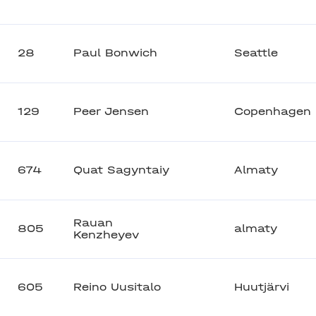
28
Paul Bonwich
Seattle
129
Peer Jensen
Copenhagen
674
Quat Sagyntaiy
Almaty
Rauan
805
almaty
Kenzheyev
605
Reino Uusitalo
Huutjärvi