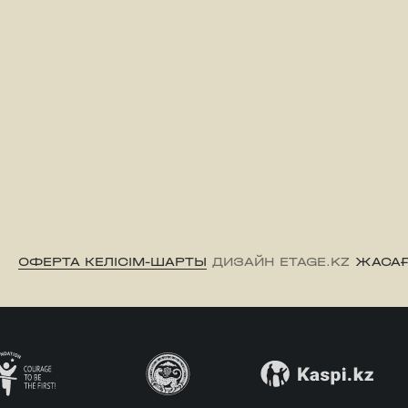
ОФЕРТА КЕЛІСІМ-ШАРТЫ
ДИЗАЙН ETAGE.KZ
ЖАСАҒ