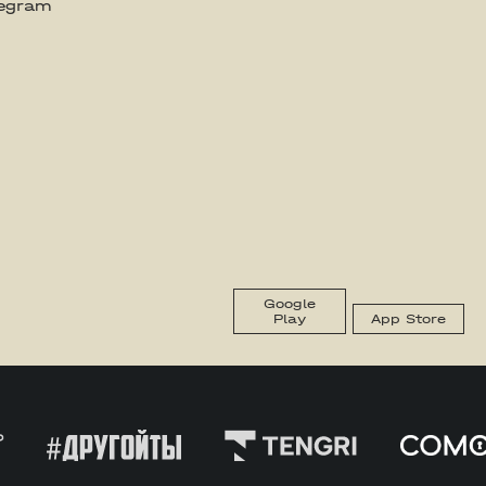
legram
Google
Play
App Store