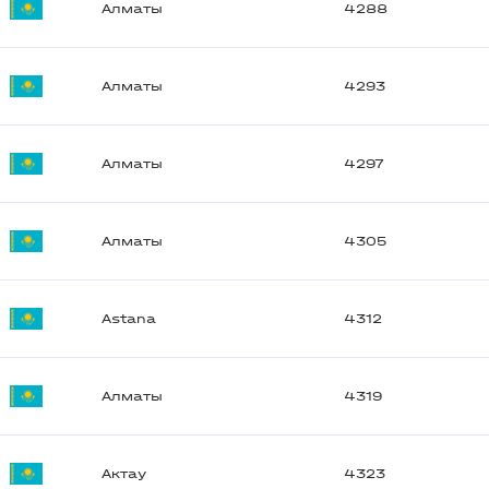
Алматы
4288
Алматы
4293
Алматы
4297
Алматы
4305
Astana
4312
Алматы
4319
Актау
4323