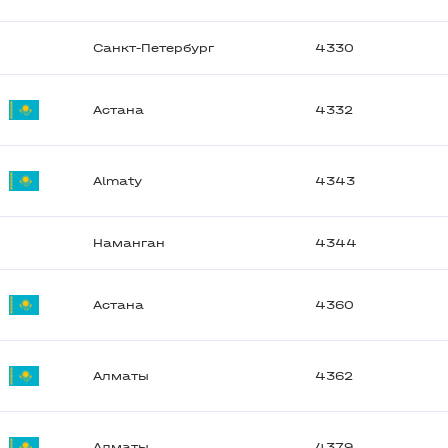
Санкт-Петербург
4330
Астана
4332
Almaty
4343
Наманган
4344
Астана
4360
Алматы
4362
Алматы
4379