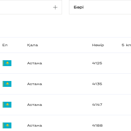
Ел
Қала
Нөмір
5 k
Астана
4125
Астана
4135
Астана
4147
Астана
4188