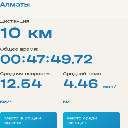
Алматы
Дистанция:
10 км
Общее время:
00:47:49.72
Средняя скорость:
Средний темп:
12.54
4.46
мин/
км/ч
км
Место в общем
Место среди
зачете:
женщин: