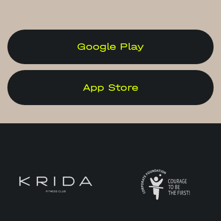
Google Play
App Store