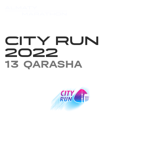
CITY RUN
2022
13 QARASHA