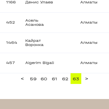
1166
Денис Улаев
Алматы
Асель
452
Алматы
Асанова
Кайрат
1464
Алматы
Воронка
457
Aigerim Bigali
Алматы
<
>
59
60
61
62
63