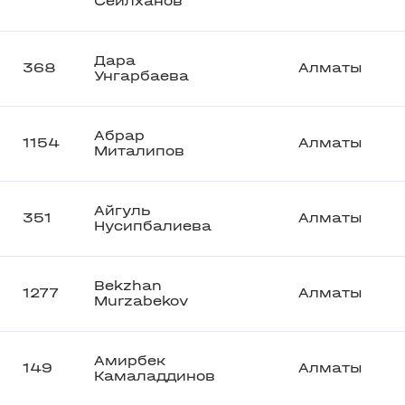
Сеилханов
Дара
368
Алматы
Унгарбаева
Абрар
1154
Алматы
Миталипов
Айгуль
351
Алматы
Нусипбалиева
Bekzhan
1277
Алматы
Murzabekov
Амирбек
149
Алматы
Камаладдинов