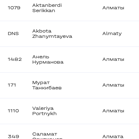
Aktanberdi
1079
Алматы
Serikkan
Akbota
DNS
Almaty
Zhanymtayeva
Анель
1482
Алматы
Нурманова
Мурат
171
Алматы
Танкибаев
Valeriya
1110
Алматы
Portnykh
Саламат
349
Алмата