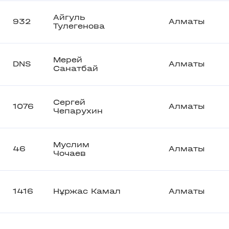
Айгуль
932
Алматы
Тулегенова
Мерей
DNS
Алматы
Санатбай
Сергей
1076
Алматы
Чепарухин
Муслим
46
Алматы
Чочаев
1416
Нұржас Камал
Алматы