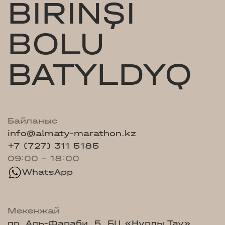
BIRINŞI
BOLU
BATYLDYQ
Байланыс
info@almaty-marathon.kz
+7 (727) 311 5185
09:00 - 18:00
WhatsApp
Мекенжай
пр. Аль-Фараби, 5, БЦ «Нурлы Тау»,