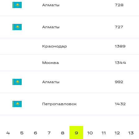
Алматы
728
Алматы
727
Краснодар
1389
Москва
1344
Алматы
992
Петропавловск
1432
4
5
6
7
8
9
10
11
12
13