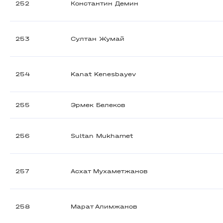
252
Константин Демин
253
Султан Жумай
254
Kanat Kenesbayev
255
Эрмек Белеков
256
Sultan Mukhamet
257
Асхат Мухаметжанов
258
Марат Алимжанов