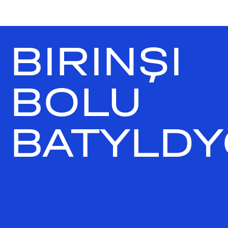
BIRINŞI
BOLU
BATYLDY