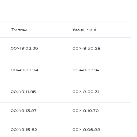
Финиш
Уақыт чипі
00:49:02.35
00:48:50.28
00:49:03.94
00:48:03.14
00:49:11.95
00:48:00.31
00:49:13.87
00:49:10.70
00:49:15.62
00:49:06.88