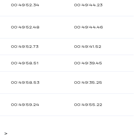
00:49:52.34
00:49:44.23
00:49:52.48
00:49:44.46
00:49:52.73
00:49:41.52
00:49:58.51
00:49:39.45
00:49:58.53
00:49:35.25
00:49:59.24
00:49:55.22
>