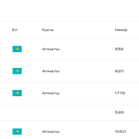
Ел
Қала
Нөмір
Алматы
939
Алматы
820
Алматы
1776
585
Алматы
1050