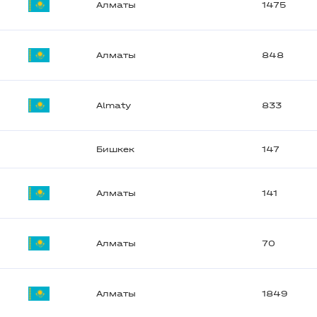
Алматы
1475
Алматы
848
Almaty
833
Бишкек
147
Алматы
141
Алматы
70
Алматы
1849