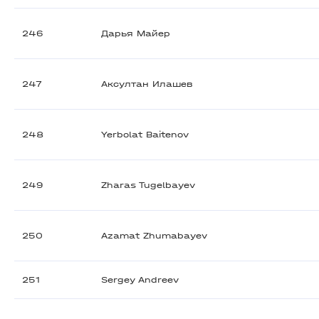
246
Дарья Майер
247
Аксултан Илашев
248
Yerbolat Baitenov
249
Zharas Tugelbayev
250
Azamat Zhumabayev
251
Sergey Andreev