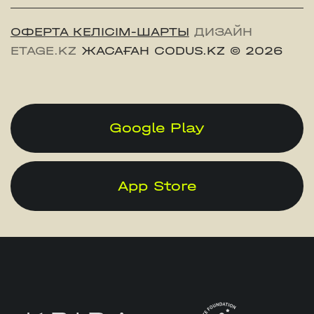
ОФЕРТА КЕЛІСІМ-ШАРТЫ
ДИЗАЙН
ETAGE.KZ
ЖАСАҒАН CODUS.KZ
© 2026
Google Play
App Store