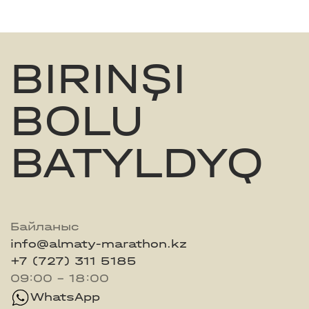
BIRINŞI
BOLU
BATYLDYQ
Байланыс
info@almaty-marathon.kz
+7 (727) 311 5185
09:00 - 18:00
WhatsApp