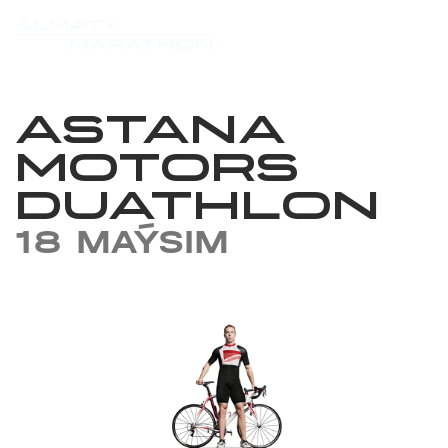
ASTANA
MOTORS
DUATHLON
18 MAÝSIM