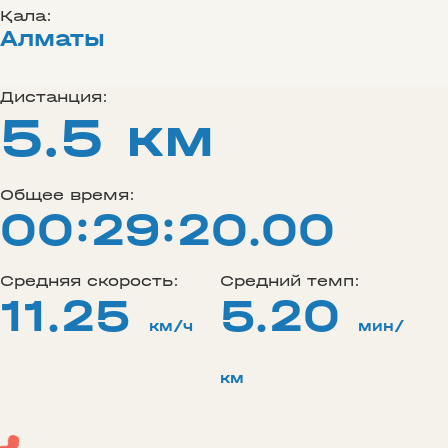
Қала:
Алматы
Дистанция:
5.5 км
Общее время:
00:29:20.00
Средняя скорость:
Средний темп:
11.25
5.20
км/ч
мин/
км