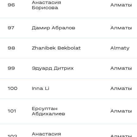
Анастасия
96
Алматы
Борисова
97
Дамир Абралов
Алматы
98
Zhanibek Bekbolat
Almaty
99
Эдуард Дитрих
Алматы
100
Inna Li
Алматы
Ерсултан
101
Алматы
Абдихалиев
Анастасия
102
Алматы