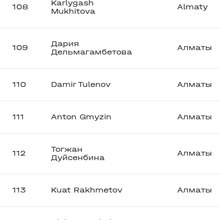
Karlygash
108
Almaty
Mukhitova
Дария
109
Алматы
Дельмагамбетова
110
Damir Tulenov
Алматы
111
Anton Gmyzin
Алматы
Тогжан
112
Алматы
Дуйсенбина
113
Kuat Rakhmetov
Алматы