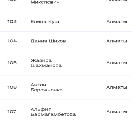
Микелевич
103
Елена Кущ
Алматы
104
Даниз Шихов
Алматы
Жазира
105
Алматы
Шахманова
Антон
106
Алматы
Бережненко
Альфия
107
Алматы
Бармагамбетова