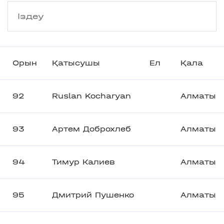
Орын
Қатысушы
Ел
Қала
92
Ruslan Kocharyan
Алматы
93
Артем Доброхлеб
Алматы
94
Тимур Калиев
Алматы
95
Дмитрий Пушенко
Алматы