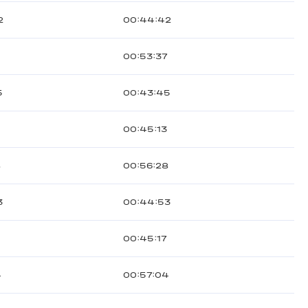
2
00:44:42
7
00:53:37
5
00:43:45
00:45:13
8
00:56:28
3
00:44:53
00:45:17
4
00:57:04