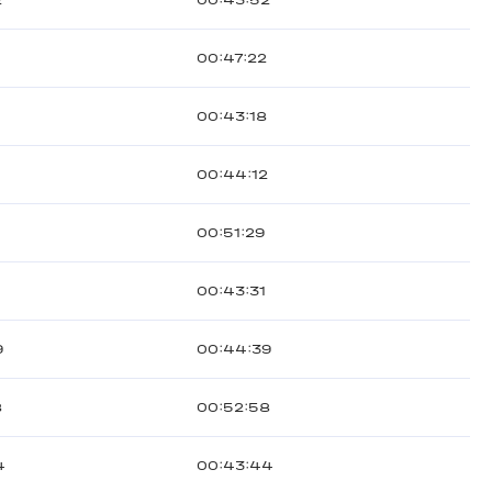
2
00:43:52
00:47:22
00:43:18
2
00:44:12
00:51:29
00:43:31
9
00:44:39
8
00:52:58
4
00:43:44