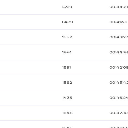
4319
00:44:2
6439
00:41:26
1552
00:43:2
1441
00:44:4
1591
00:42:0
1582
00:43:4
1435
00:46:2
1548
00:42:10