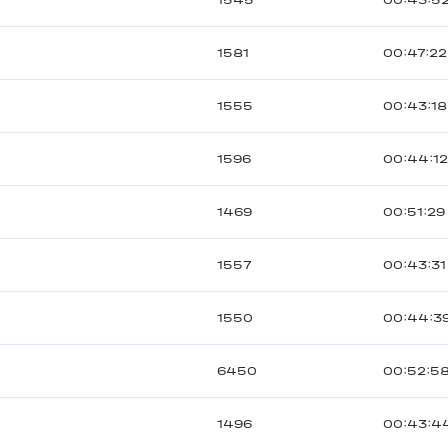
1545
00:43:5
1581
00:47:22
1555
00:43:18
1596
00:44:1
1469
00:51:29
1557
00:43:31
1550
00:44:3
6450
00:52:5
1496
00:43:4