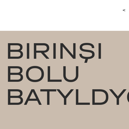
<
BIRINŞI
BOLU
BATYLDY