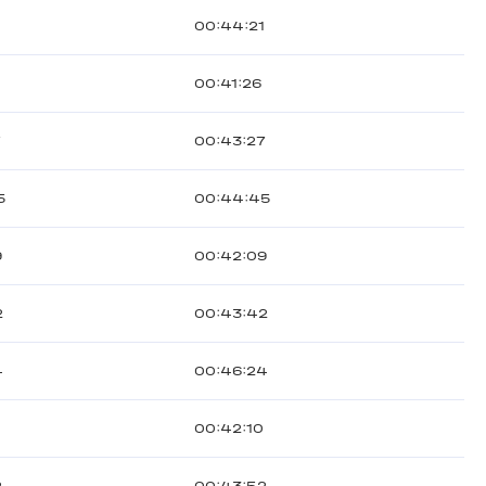
1
00:44:21
00:41:26
7
00:43:27
5
00:44:45
9
00:42:09
2
00:43:42
4
00:46:24
00:42:10