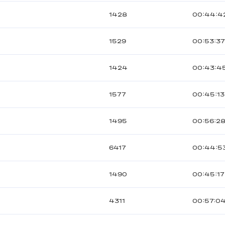
1428
00:44:4
1529
00:53:3
1424
00:43:4
1577
00:45:13
1495
00:56:2
6417
00:44:5
1490
00:45:17
4311
00:57:0