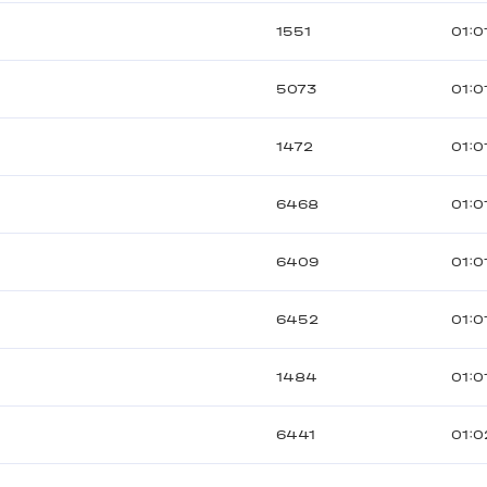
1551
01:0
5073
01:0
1472
01:0
6468
01:0
6409
01:0
6452
01:0
1484
01:0
6441
01:0