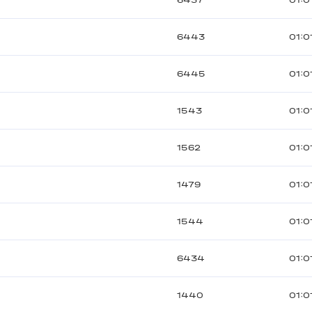
6437
01:0
6443
01:0
6445
01:0
1543
01:0
1562
01:0
1479
01:0
1544
01:0
6434
01:0
1440
01:0