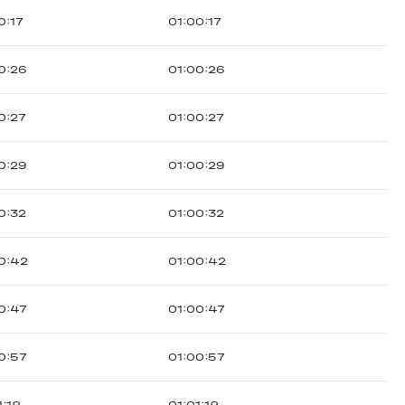
0:17
01:00:17
0:26
01:00:26
0:27
01:00:27
0:29
01:00:29
0:32
01:00:32
0:42
01:00:42
0:47
01:00:47
0:57
01:00:57