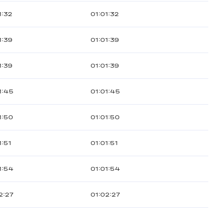
1:32
01:01:32
1:39
01:01:39
1:39
01:01:39
1:45
01:01:45
1:50
01:01:50
1:51
01:01:51
1:54
01:01:54
2:27
01:02:27