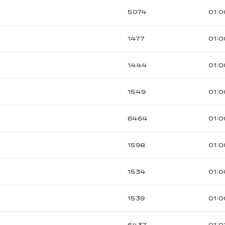
5074
01:0
1477
01:0
1444
01:0
1549
01:0
6464
01:0
1598
01:0
1534
01:0
1539
01:0