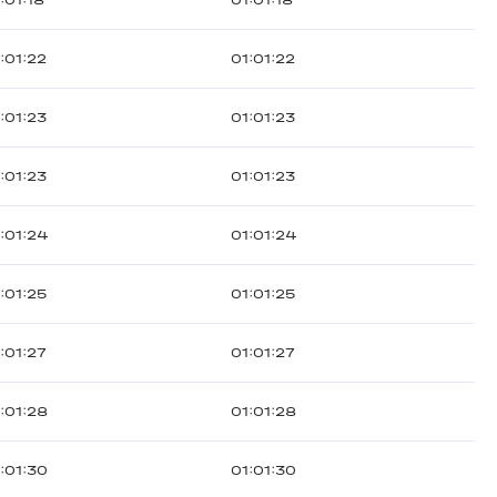
:01:18
01:01:18
:01:22
01:01:22
:01:23
01:01:23
:01:23
01:01:23
:01:24
01:01:24
:01:25
01:01:25
:01:27
01:01:27
:01:28
01:01:28
:01:30
01:01:30