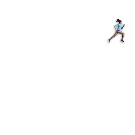
Shop
EN
+
Login