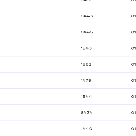
6437
01
6443
01
6445
01
1543
01
1562
01
1479
01
1544
01
6434
01
1440
01