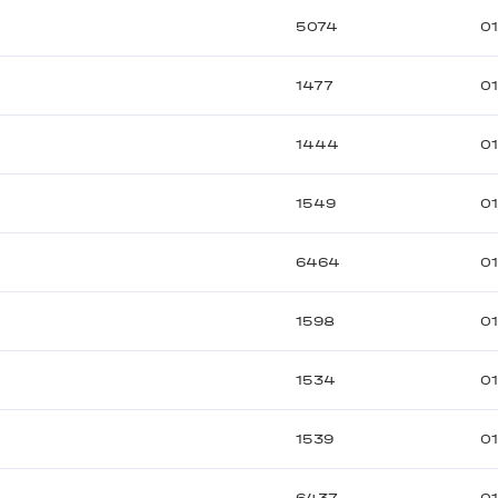
5074
01
1477
01
1444
01
1549
01
6464
01
1598
0
1534
0
1539
0