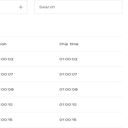
nish
Chip time
1:00:02
01:00:02
:00:07
01:00:07
1:00:08
01:00:08
:00:10
01:00:10
:00:15
01:00:15