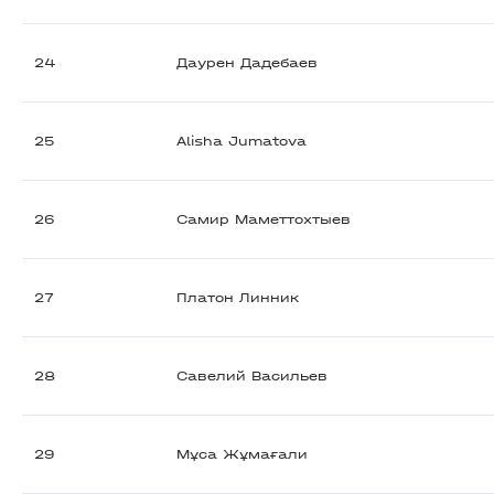
24
Даурен Дадебаев
25
Alisha Jumatova
26
Самир Маметтохтыев
27
Платон Линник
28
Савелий Васильев
29
Мұса Жұмағали