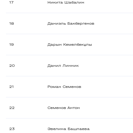
17
Никита Шабалин
18
Даниэль Бакбергенов
19
Дарын Кемелбекұлы
20
Данил Линник
21
Роман Семенов
22
Семенов Антон
23
Эвелина Башлаева