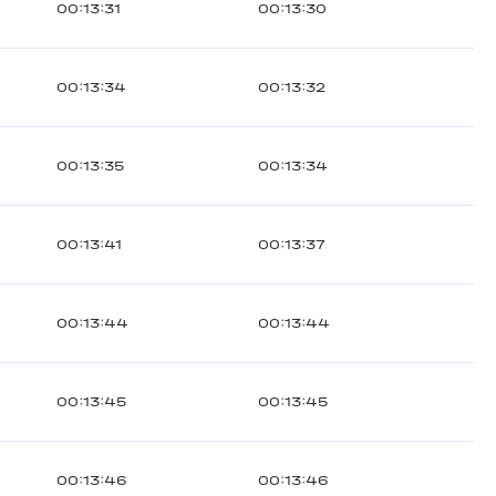
00:13:31
00:13:30
00:13:34
00:13:32
00:13:35
00:13:34
00:13:41
00:13:37
00:13:44
00:13:44
00:13:45
00:13:45
00:13:46
00:13:46