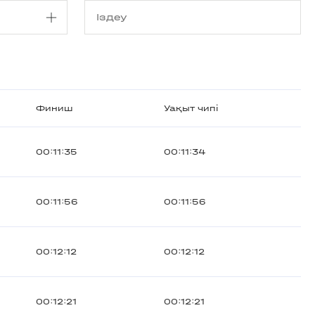
Финиш
Уақыт чипі
00:11:35
00:11:34
00:11:56
00:11:56
00:12:12
00:12:12
00:12:21
00:12:21