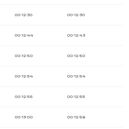
00:12:30
00:12:30
00:12:44
00:12:43
00:12:50
00:12:50
00:12:54
00:12:54
00:12:55
00:12:55
00:13:00
00:12:58