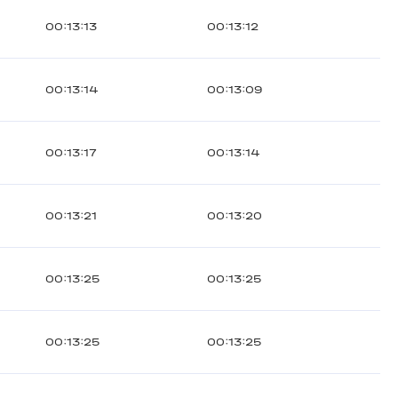
00:13:13
00:13:12
00:13:14
00:13:09
00:13:17
00:13:14
00:13:21
00:13:20
00:13:25
00:13:25
00:13:25
00:13:25