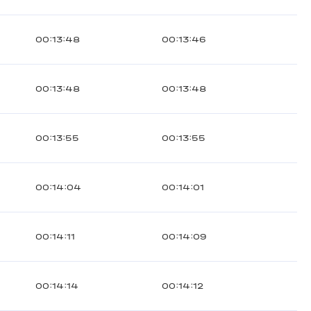
00:13:48
00:13:46
00:13:48
00:13:48
00:13:55
00:13:55
00:14:04
00:14:01
00:14:11
00:14:09
00:14:14
00:14:12