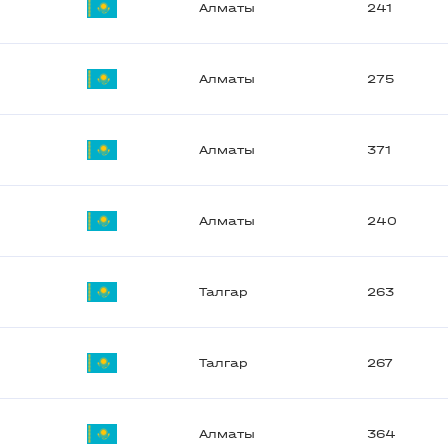
Алматы
241
Алматы
275
Алматы
371
Алматы
240
Талгар
263
Талгар
267
Алматы
364