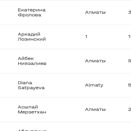
Екатерина
Алматы
Фролова
Аркадий
1
Лозинский
Айбек
Алматы
Ниязалиев
Diana
Almaty
Satpayeva
Асылай
Алматы
Мерзетхан