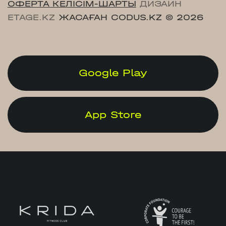
ОФЕРТА КЕЛІСІМ-ШАРТЫ
ДИЗАЙН
ETAGE.KZ
ЖАСАҒАН CODUS.KZ
© 2026
Google Play
App Store