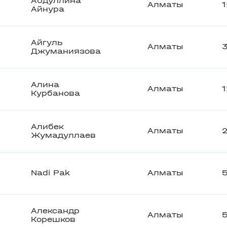
Абдуллина
Алматы
Айнура
Айгуль
Алматы
Джуманиязова
Алина
Алматы
1
Курбанова
Алибек
Алматы
Жумадуллаев
Nadi Pak
Алматы
Александр
Алматы
Корешков