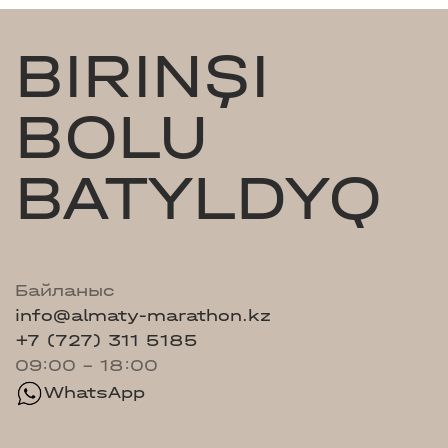
BIRINŞI
BOLU
BATYLDYQ
Байланыс
info@almaty-marathon.kz
+7 (727) 311 5185
09:00 - 18:00
WhatsApp