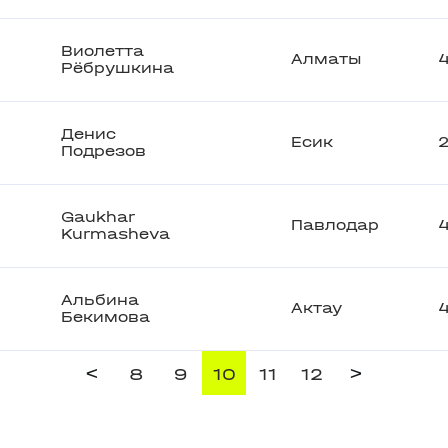
Виолетта
Алматы
Рёбрушкина
Денис
Есик
Подрезов
Gaukhar
Павлодар
Kurmasheva
Альбина
Актау
Бекимова
<
>
8
9
10
11
12