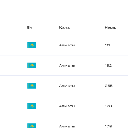
Ел
Қала
Нөмір
Алматы
111
Алматы
192
Алматы
265
Алматы
128
Алматы
178