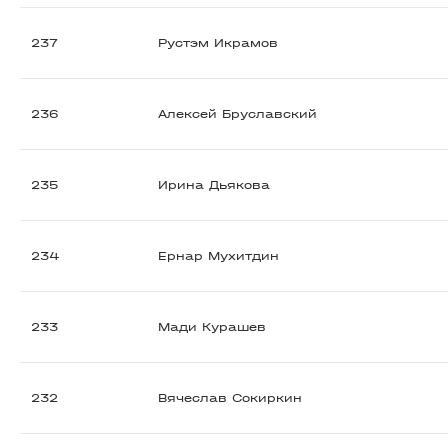
237
Рустэм Икрамов
236
Алексей Бруславский
235
Ирина Дьякова
234
Ернар Мухитдин
233
Мади Курашев
232
Вячеслав Сокиркин