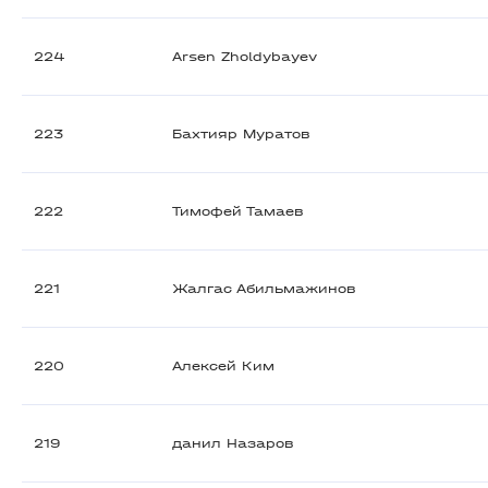
224
Arsen Zholdybayev
223
Бахтияр Муратов
222
Тимофей Тамаев
221
Жалгас Абильмажинов
220
Алексей Ким
219
данил Назаров