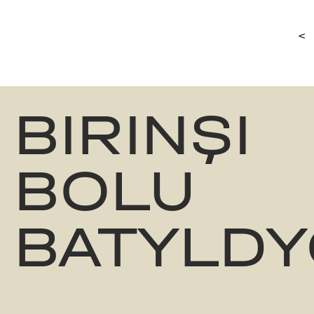
<
BIRINŞI
BOLU
BATYLDY