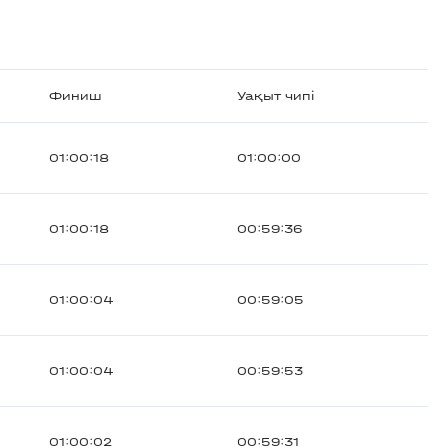
Финиш
Уақыт чипі
01:00:18
01:00:00
01:00:18
00:59:36
01:00:04
00:59:05
01:00:04
00:59:53
01:00:02
00:59:31