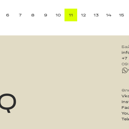
6
7
8
9
10
11
12
13
14
15
Ба
in
+7
09
Q
Әл
Vk
In
Fa
Yo
Te