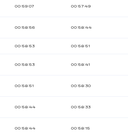
00:59:07
00:57:49
00:58:56
00:58:44
00:58:53
00:58:51
00:58:53
00:58:41
00:58:51
00:58:30
00:58:44
00:58:33
00:58:44
00:58:15