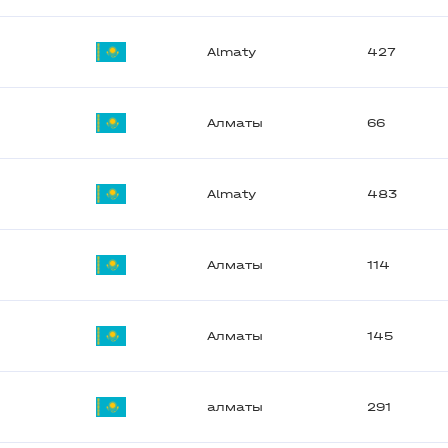
Almaty
427
Алматы
66
Almaty
483
Алматы
114
Алматы
145
алматы
291