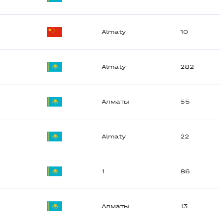
Almaty
10
Almaty
282
Алматы
55
Almaty
22
1
86
Алматы
13