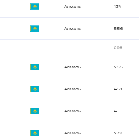
Алматы
134
Алматы
556
296
Алматы
255
Алматы
451
Алматы
4
Алматы
279