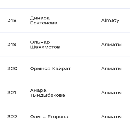
Динара
318
Almaty
Бектенова
Эльнар
319
Алматы
Шаяхметов
320
Орынов Кайрат
Алматы
Анара
321
Алматы
Тындыбекова
322
Ольга Егорова
Алматы