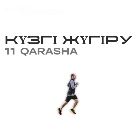
КҮЗГІ ЖҮГІРУ
11 QARASHA