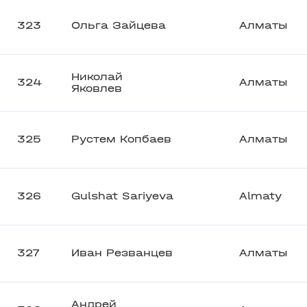
323
Ольга Зайцева
Алматы
Николай
324
Алматы
Яковлев
325
Рустем Копбаев
Алматы
326
Gulshat Sariyeva
Almaty
327
Иван Резванцев
Алматы
Андрей