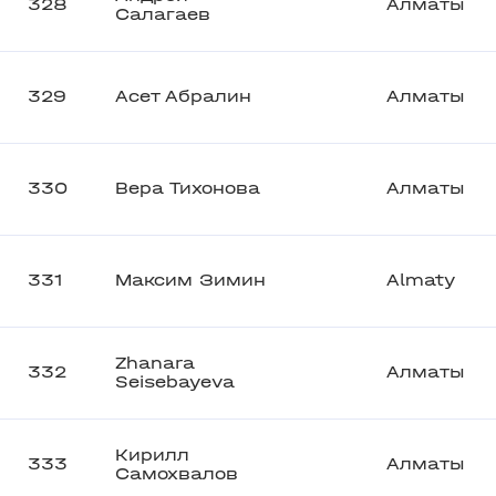
328
Алматы
Салагаев
329
Асет Абралин
Алматы
330
Вера Тихонова
Алматы
331
Максим Зимин
Almaty
Zhanara
332
Алматы
Seisebayeva
Кирилл
333
Алматы
Самохвалов