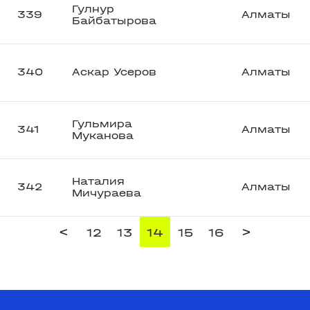
Гулнур
339
Алматы
Байбатырова
340
Аскар Усеров
Алматы
Гульмира
341
Алматы
Муканова
Наталия
342
Алматы
Мичураева
<
>
12
13
14
15
16