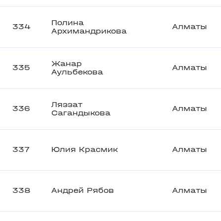
Полина
334
Алматы
Архимандрикова
Жанар
335
Алматы
Аульбекова
Ляззат
336
Алматы
Сагандыкова
337
Юлия Красмик
Алматы
338
Андрей Рябов
Алматы