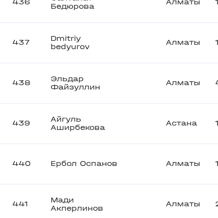
436
Алматы
Бедюрова
Dmitriy
437
Алматы
bedyurov
Эльдар
438
Алматы
Файзуллин
Айгуль
439
Астана
Аширбекова
440
Ербол Оспанов
Алматы
Мади
441
Алматы
Акперлинов