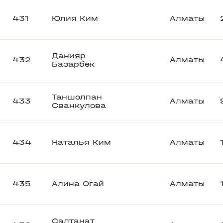
431
Юлия Ким
Алматы
Данияр
432
Алматы
Базарбек
Таншолпан
433
Алматы
Сванкулова
434
Наталья Ким
Алматы
435
Алина Огай
Алматы
Салтанат