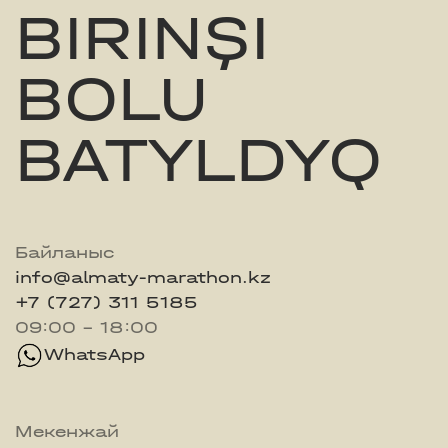
BIRINŞI
BOLU
BATYLDYQ
Байланыс
info@almaty-marathon.kz
+7 (727) 311 5185
09:00 - 18:00
WhatsApp
Мекенжай