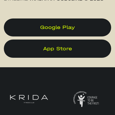
Google Play
App Store