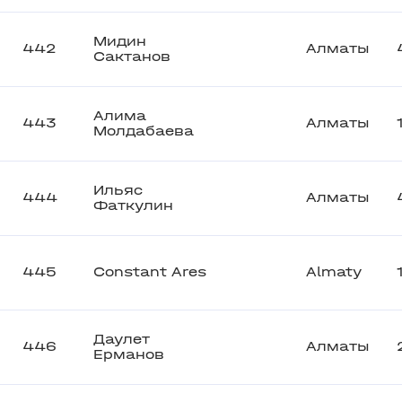
Мидин
442
Алматы
Сактанов
Алима
443
Алматы
Молдабаева
Ильяс
444
Алматы
Фаткулин
445
Constant Ares
Almaty
Даулет
446
Алматы
Ерманов