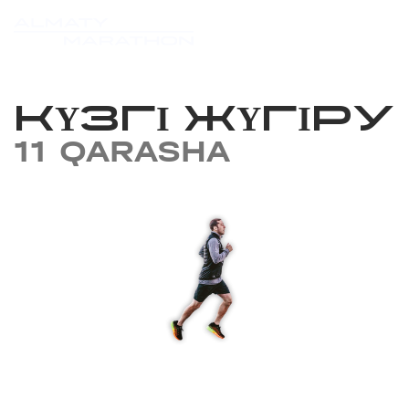
КҮЗГІ ЖҮГІРУ
11 QARASHA