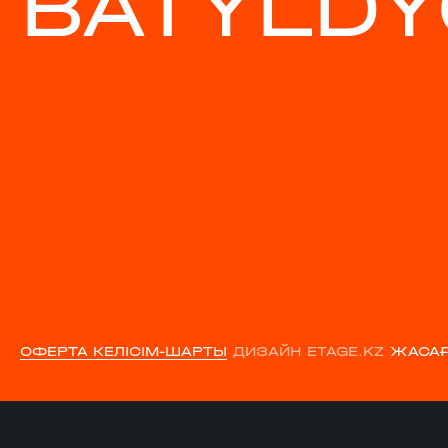
BATYLDY
ОФЕРТА КЕЛІСІМ-ШАРТЫ
ДИЗАЙН ETAGE.KZ
ЖАСАҒ