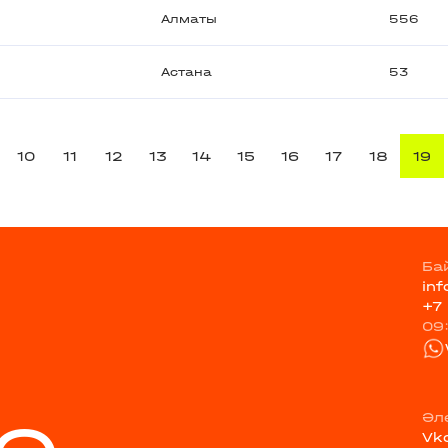
Алматы
556
Астана
53
10
11
12
13
14
15
16
17
18
19
Ба
in
+7
09
Әл
Vk