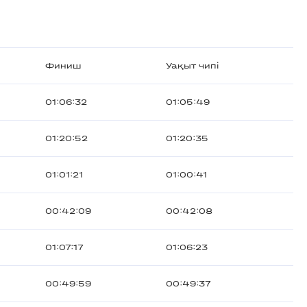
Финиш
Уақыт чипі
01:06:32
01:05:49
01:20:52
01:20:35
01:01:21
01:00:41
00:42:09
00:42:08
01:07:17
01:06:23
00:49:59
00:49:37