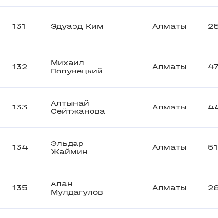
131
Эдуард Ким
Алматы
2
Михаил
132
Алматы
4
Полунецкий
Алтынай
133
Алматы
4
Сейтжанова
Эльдар
134
Алматы
5
Жаймин
Алан
135
Алматы
2
Мулдагулов