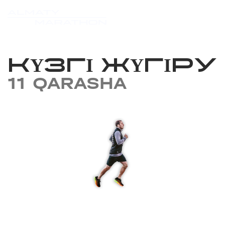
КҮЗГІ ЖҮГІРУ
11 QARASHA