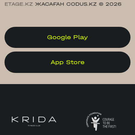
ETAGE.KZ
ЖАСАҒАН CODUS.KZ
© 2026
Google Play
App Store