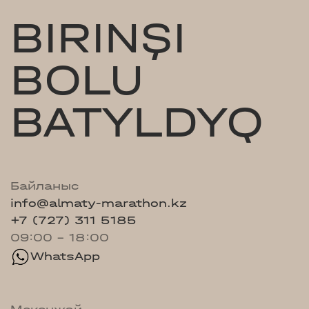
BIRINŞI
BOLU
BATYLDYQ
Байланыс
info@almaty-marathon.kz
+7 (727) 311 5185
09:00 - 18:00
WhatsApp