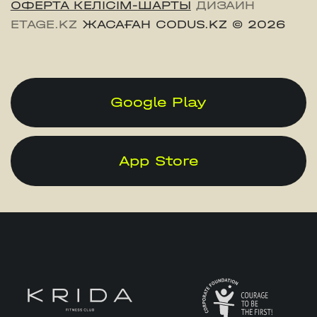
ОФЕРТА КЕЛІСІМ-ШАРТЫ
ДИЗАЙН
ETAGE.KZ
ЖАСАҒАН CODUS.KZ
© 2026
Google Play
App Store