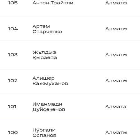
105
Антон Трайтли
Алматы
Артем
104
Алматы
Старченко
Жұлдыз
103
Алматы
Қызаева
Алишер
102
Алматы
Кажмуханов
Иманмади
101
Алмата
Дуйсекенов
Нургали
100
Алматы
Оспанов