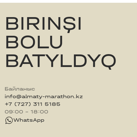
BIRINŞI
BOLU
BATYLDYQ
Байланыс
info@almaty-marathon.kz
+7 (727) 311 5185
09:00 - 18:00
WhatsApp