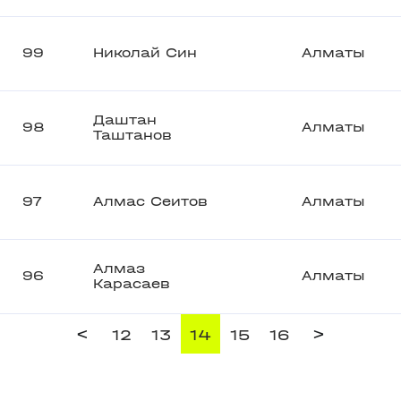
99
Николай Син
Алматы
Даштан
98
Алматы
Таштанов
97
Алмас Сеитов
Алматы
Алмаз
96
Алматы
Карасаев
<
>
12
13
14
15
16