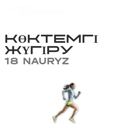
КӨКТЕМГІ
ЖҮГІРУ
18 NAURYZ