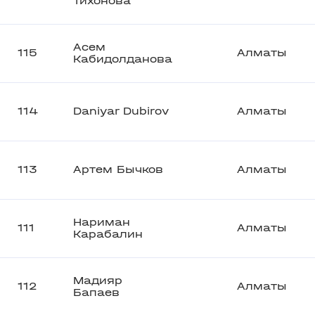
Тихонова
Асем
115
Алматы
Кабидолданова
114
Daniyar Dubirov
Алматы
113
Артем Бычков
Алматы
Нариман
111
Алматы
Карабалин
Мадияр
112
Алматы
Бапаев