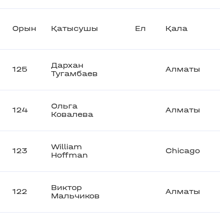
Орын
Қатысушы
Ел
Қала
Дархан
125
Алматы
Тугамбаев
Ольга
124
Алматы
Ковалева
William
123
Chicago
Hoffman
Виктор
122
Алматы
Мальчиков