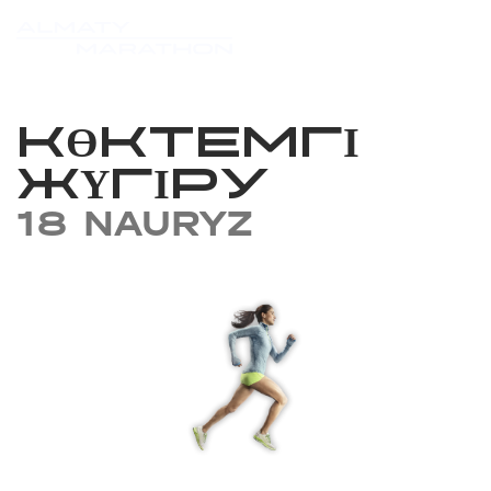
КӨКТЕМГІ
ЖҮГІРУ
18 NAURYZ