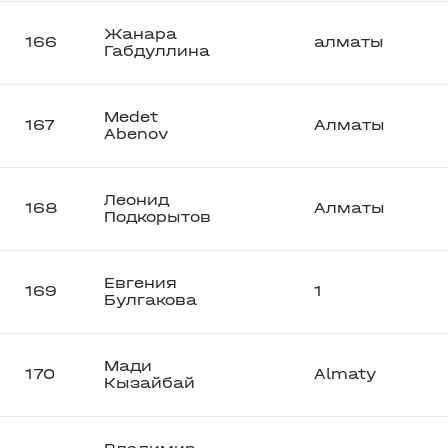
Жанара
166
алматы
Габдуллина
Medet
167
Алматы
Abenov
Леонид
168
Алматы
Подкорытов
Евгения
169
1
Булгакова
Мади
170
Almaty
Кызайбай