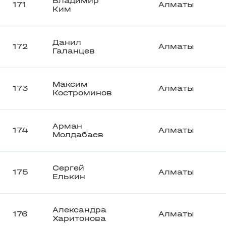
Владимир
171
Алматы
Ким
Данил
172
Алматы
Галанцев
Максим
173
Алматы
Костроминов
Арман
174
Алматы
Молдабаев
Сергей
175
Алматы
Елькин
Александра
176
Алматы
Харитонова