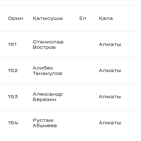
Орын
Қатысушы
Ел
Қала
Станислав
151
Алматы
Востров
Алибек
152
Алматы
Танакулов
Александр
153
Алматы
Березин
Рустам
154
Алматы
Абыкеев