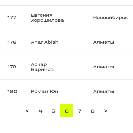
Евгения
177
Новосибирск
Хорошилова
178
Anar Abish
Алматы
Аскар
179
Алматы
Баринов
180
Роман Юн
Алматы
<
>
4
5
6
7
8