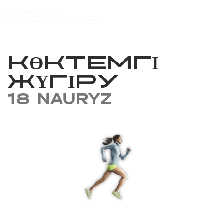
КӨКТЕМГІ
ЖҮГІРУ
18 NAURYZ