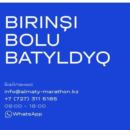
BIRINŞI
BOLU
BATYLDYQ
Байланыс
info@almaty-marathon.kz
+7 (727) 311 5185
09:00 - 18:00
WhatsApp