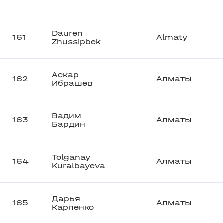
Dauren
161
Almaty
Zhussipbek
Аскар
162
Алматы
Ибрашев
Вадим
163
Алматы
Бардин
Tolganay
164
Алматы
Kuralbayeva
Дарья
165
Алматы
Карпенко