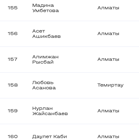
Мадина
155
Алматы
Умбетова
Асет
156
Алматы
Ашикбаев
Алимжан
157
Алматы
Рысбай
Любовь
158
Темиртау
Асанова
Нурлан
159
Алматы
Жайсанбаев
160
Даулет Каби
Алматы