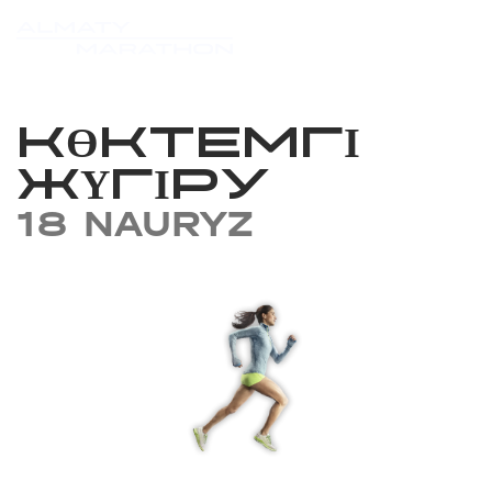
КӨКТЕМГІ
ЖҮГІРУ
18 NAURYZ