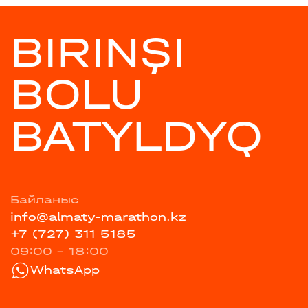
BIRINŞI
BOLU
BATYLDYQ
Байланыс
info@almaty-marathon.kz
+7 (727) 311 5185
09:00 - 18:00
WhatsApp