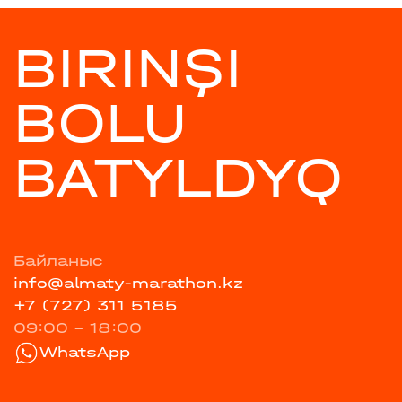
BIRINŞI
BOLU
BATYLDYQ
Байланыс
info@almaty-marathon.kz
+7 (727) 311 5185
09:00 - 18:00
WhatsApp