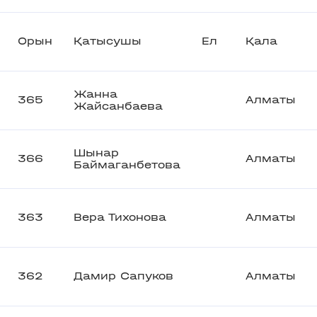
Орын
Қатысушы
Ел
Қала
Жанна
365
Алматы
Жайсанбаева
Шынар
366
Алматы
Баймаганбетова
363
Вера Тихонова
Алматы
362
Дамир Сапуков
Алматы