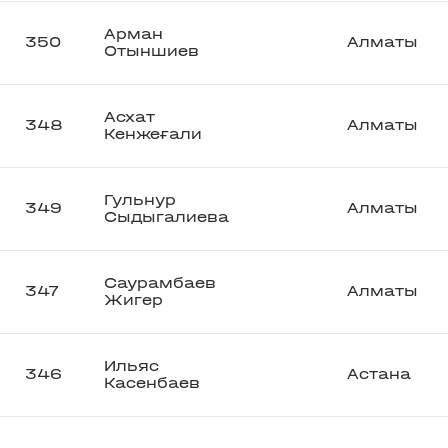
Арман
350
Алматы
Отыншиев
Асхат
348
Алматы
Кенжеғали
Гульнур
349
Алматы
Сыдыгалиева
Саурамбаев
347
Алматы
Жигер
Ильяс
346
Астана
Касенбаев