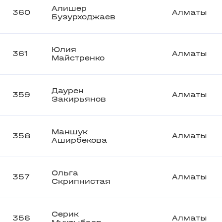
Алишер
360
Алматы
Бузурходжаев
Юлия
361
Алматы
Майстренко
Даурен
359
Алматы
Закирьянов
Маншук
358
Алматы
Аширбекова
Ольга
357
Алматы
Скрипнистая
Серик
356
Алматы