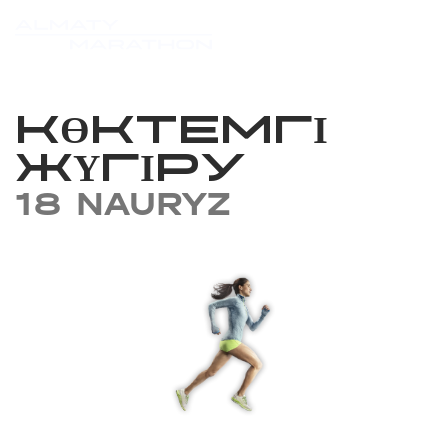
КӨКТЕМГІ
ЖҮГІРУ
18 NAURYZ