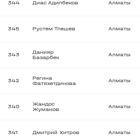
344
Диас Адилбеков
Алматы
345
Рустем Тлешев
Алматы
Данияр
343
Алматы
Базарбек
Регина
342
Алматы
Фатяхетдинова
Жандос
340
Алматы
Жуманов
341
Дмитрий Хитров
Алматы