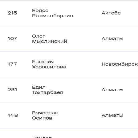
Ердос
215
Актобе
Рахманберлин
Олег
107
Алматы
Мыслинский
Евгения
177
Новосибирск
Хорошилова
Едил
231
Алматы
Тохтарбаев
Вячеслав
148
Алматы
Осипов