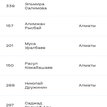
Эльмира
338
Салимова
Алимжан
157
Алматы
Рысбай
Муса
201
Алматы
Уралбаев
Расул
150
Алматы
Кожабашаев
Николай
288
Алматы
Дружинин
Саджад
297