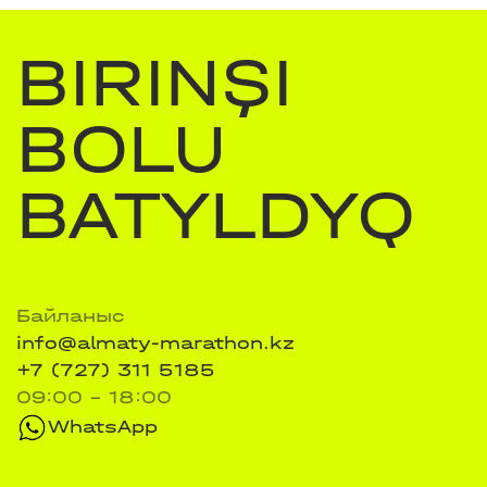
BIRINŞI
BOLU
BATYLDYQ
Байланыс
info@almaty-marathon.kz
+7 (727) 311 5185
09:00 - 18:00
WhatsApp