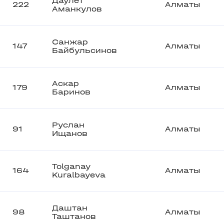
Даулет
222
Алматы
Аманкулов
Санжар
147
Алматы
Байбульсинов
Аскар
179
Алматы
Баринов
Руслан
91
Алматы
Ищанов
Tolganay
164
Алматы
Kuralbayeva
Даштан
98
Алматы
Таштанов