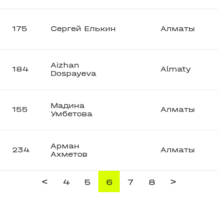
175
Сергей Елькин
Алматы
Aizhan
184
Almaty
Dospayeva
Мадина
155
Алматы
Умбетова
Арман
234
Алматы
Ахметов
<
>
4
5
6
7
8