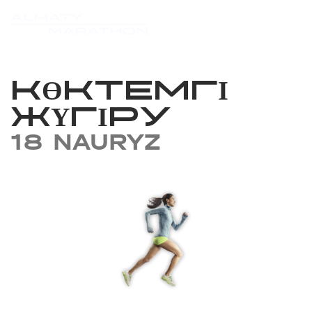
КӨКТЕМГІ
ЖҮГІРУ
18 NAURYZ