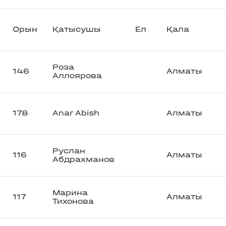
Орын
Қатысушы
Ел
Қала
Роза
146
Алматы
Аллоярова
178
Anar Abish
Алматы
Руслан
116
Алматы
Абдрахманов
Марина
117
Алматы
Тихонова