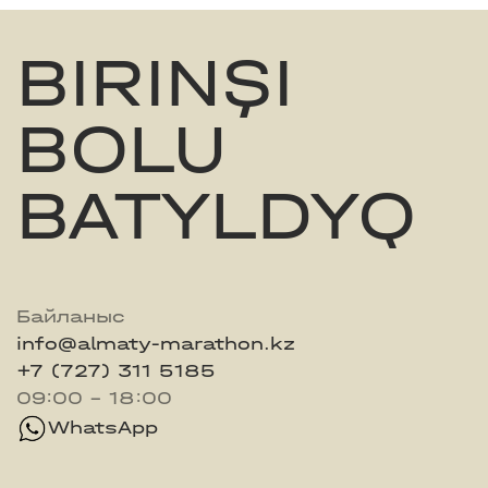
BIRINŞI
BOLU
BATYLDYQ
Байланыс
info@almaty-marathon.kz
+7 (727) 311 5185
09:00 - 18:00
WhatsApp