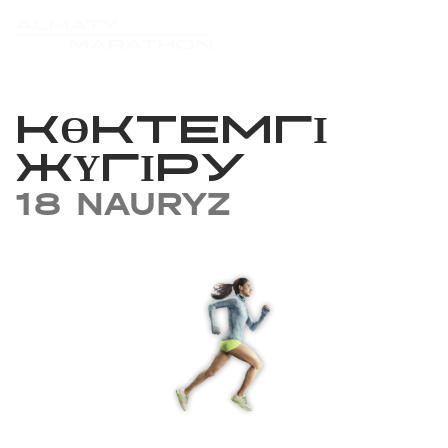
КӨКТЕМГІ
ЖҮГІРУ
18 NAURYZ