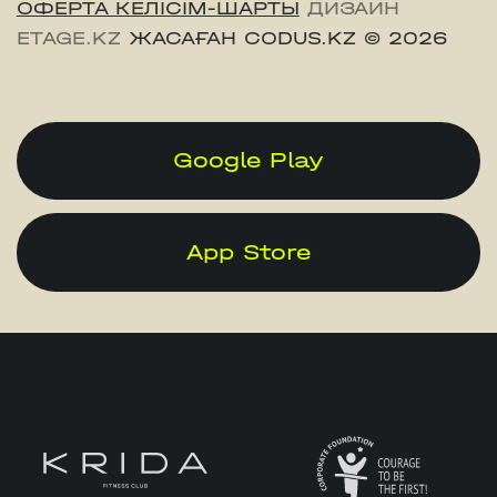
ОФЕРТА КЕЛІСІМ-ШАРТЫ
ДИЗАЙН
ETAGE.KZ
ЖАСАҒАН CODUS.KZ
© 2026
Google Play
App Store