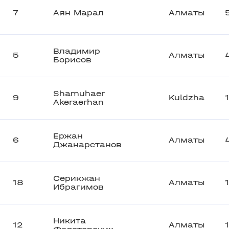
7
Аян Марал
Алматы
Владимир
5
Алматы
Борисов
Shamuhaer
9
Kuldzha
Akeraerhan
Ержан
6
Алматы
Джанарстанов
Серикжан
18
Алматы
Ибрагимов
Никита
12
Алматы