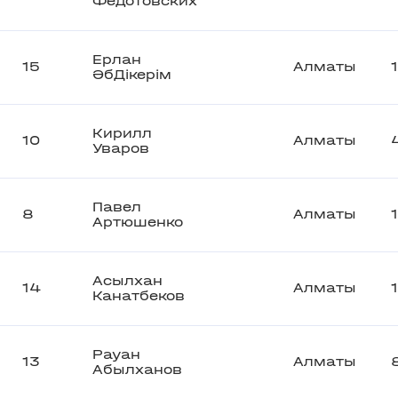
Федотовских
Ерлан
15
Алматы
ӘбДікерім
Кирилл
10
Алматы
Уваров
Павел
8
Алматы
Артюшенко
Асылхан
14
Алматы
Канатбеков
Рауан
13
Алматы
Абылханов