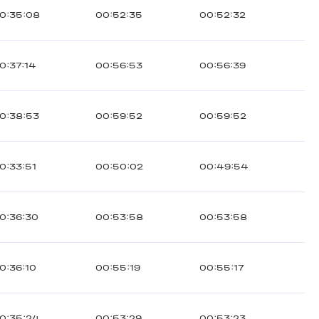
0:35:08
00:52:35
00:52:32
0:37:14
00:56:53
00:56:39
0:38:53
00:59:52
00:59:52
0:33:51
00:50:02
00:49:54
0:36:30
00:53:58
00:53:58
0:36:10
00:55:19
00:55:17
0:35:24
00:53:29
00:53:23