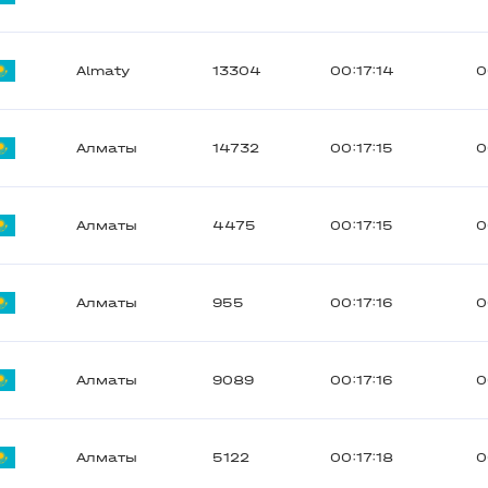
Almaty
13304
00:17:14
0
Алматы
14732
00:17:15
0
Алматы
4475
00:17:15
0
Алматы
955
00:17:16
0
Алматы
9089
00:17:16
0
Алматы
5122
00:17:18
0