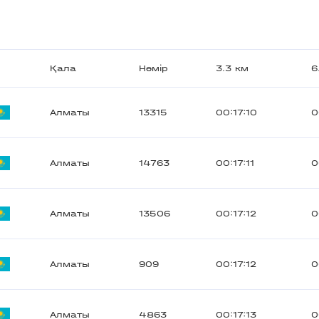
л
Қала
Нөмір
3.3 км
6
Алматы
13315
00:17:10
0
Алматы
14763
00:17:11
0
Алматы
13506
00:17:12
0
Алматы
909
00:17:12
0
Алматы
4863
00:17:13
0