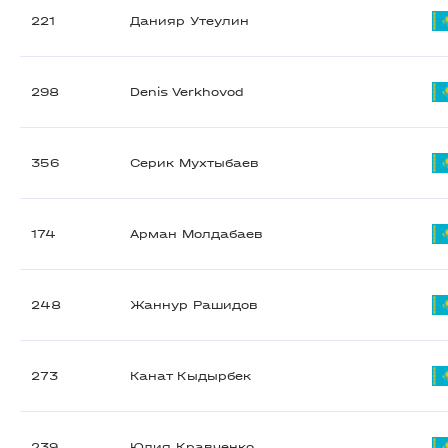
221
Данияр Утеулин
298
Denis Verkhovod
356
Серик Мухтыбаев
174
Арман Молдабаев
248
Жаннур Рашидов
273
Канат Кыдырбек
239
Юлия Кравченко