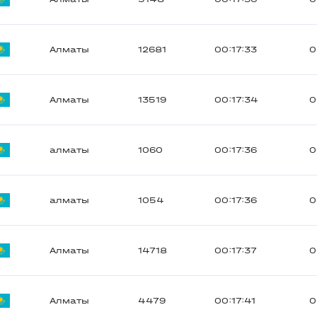
Алматы
12681
00:17:33
0
Алматы
13519
00:17:34
0
алматы
1060
00:17:36
0
алматы
1054
00:17:36
0
Алматы
14718
00:17:37
0
Алматы
4479
00:17:41
0