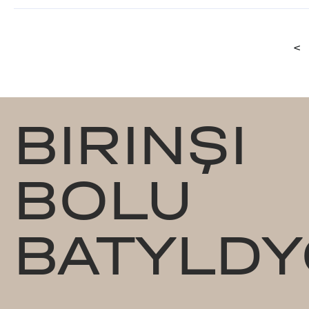
<
BIRINŞI
BOLU
BATYLDY