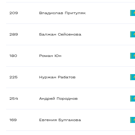
209
Владислав Притуляк
289
Балжан Сейсенова
180
Роман Юн
225
Нуржан Рабатов
254
Андрей Породнов
169
Евгения Булгакова