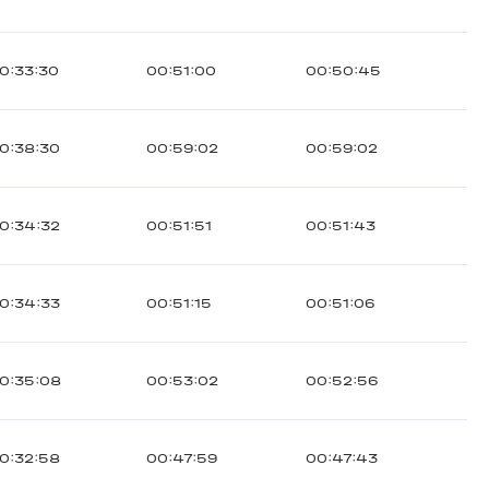
0:33:30
00:51:00
00:50:45
0:38:30
00:59:02
00:59:02
0:34:32
00:51:51
00:51:43
0:34:33
00:51:15
00:51:06
0:35:08
00:53:02
00:52:56
0:32:58
00:47:59
00:47:43