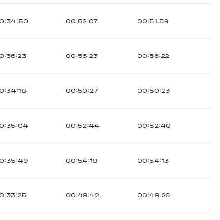
0:34:50
00:52:07
00:51:59
0:36:23
00:56:23
00:56:22
0:34:18
00:50:27
00:50:23
0:35:04
00:52:44
00:52:40
0:35:49
00:54:19
00:54:13
0:33:25
00:49:42
00:49:26