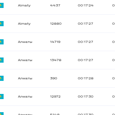
Almaty
4437
00:17:24
0
Almaty
12880
00:17:27
0
Алматы
14719
00:17:27
0
Алматы
13478
00:17:27
0
Алматы
390
00:17:28
0
Алматы
12972
00:17:30
0
Алматы
5148
00:17:30
0