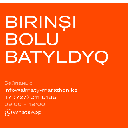
BIRINŞI
BOLU
BATYLDYQ
Байланыс
info@almaty-marathon.kz
+7 (727) 311 5185
09:00 - 18:00
WhatsApp