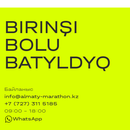
BIRINŞI
BOLU
BATYLDYQ
Байланыс
info@almaty-marathon.kz
+7 (727) 311 5185
09:00 - 18:00
WhatsApp