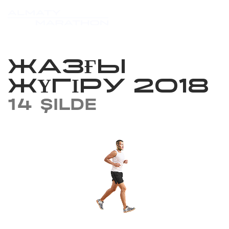
ЖАЗҒЫ
ЖҮГІРУ 2018
14 ŞILDE