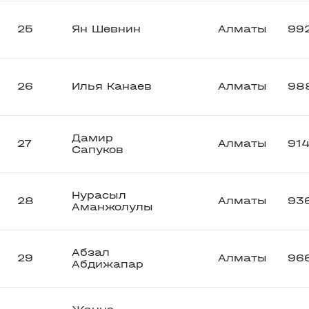
25
Ян Шевнин
Алматы
99
26
Илья Канаев
Алматы
98
Дамир
27
Алматы
91
Сапуков
Нурасыл
28
Алматы
93
Аманжолулы
Абзал
29
Алматы
96
Абдижапар