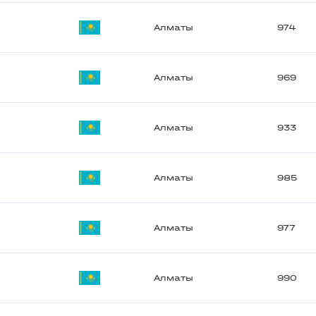
Алматы
974
Алматы
969
Алматы
933
Алматы
985
Алматы
977
Алматы
990