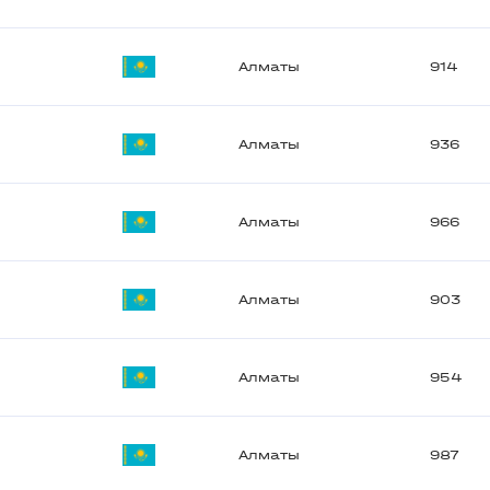
Алматы
914
Алматы
936
Алматы
966
Алматы
903
Алматы
954
Алматы
987