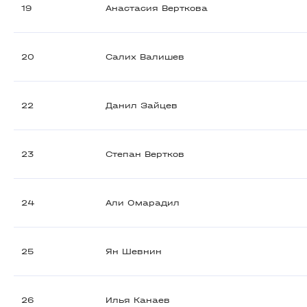
19
Анастасия Верткова
20
Салих Валишев
22
Данил Зайцев
23
Степан Вертков
24
Али Омарадил
25
Ян Шевнин
26
Илья Канаев