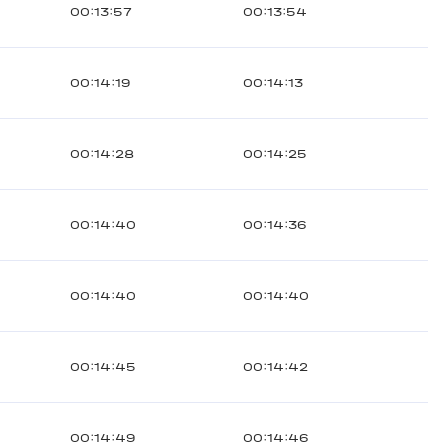
00:13:57
00:13:54
00:14:19
00:14:13
00:14:28
00:14:25
00:14:40
00:14:36
00:14:40
00:14:40
00:14:45
00:14:42
00:14:49
00:14:46