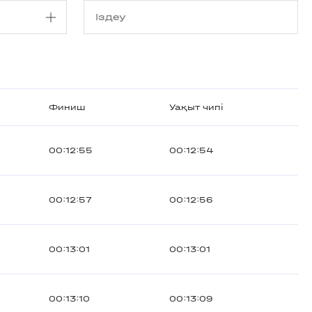
Финиш
Уақыт чипі
00:12:55
00:12:54
00:12:57
00:12:56
00:13:01
00:13:01
00:13:10
00:13:09