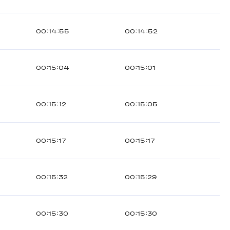
00:14:55
00:14:52
00:15:04
00:15:01
00:15:12
00:15:05
00:15:17
00:15:17
00:15:32
00:15:29
00:15:30
00:15:30