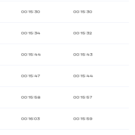
00:15:30
00:15:30
00:15:34
00:15:32
00:15:44
00:15:43
00:15:47
00:15:44
00:15:58
00:15:57
00:16:03
00:15:59