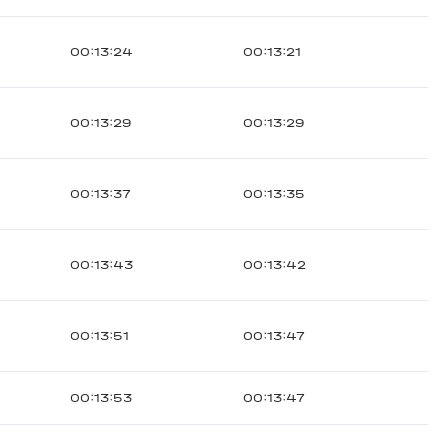
00:13:24
00:13:21
00:13:29
00:13:29
00:13:37
00:13:35
00:13:43
00:13:42
00:13:51
00:13:47
00:13:53
00:13:47