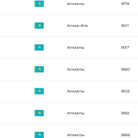
Алматы
979
Алма-Ата
901
Алматы
937
Алматы
980
Алматы
902
Алматы
992
Алматы
988