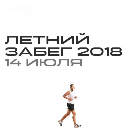
Летний
Забег 2018
14 июля