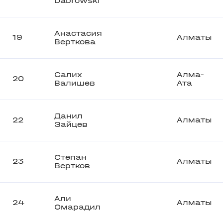
Dabrowski
Анастасия
19
Алматы
Верткова
Салих
Алма-
20
Валишев
Ата
Данил
22
Алматы
Зайцев
Степан
23
Алматы
Вертков
Али
24
Алматы
Омарадил