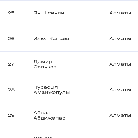
25
Ян Шевнин
Алматы
26
Илья Канаев
Алматы
Дамир
27
Алматы
Сапуков
Нурасыл
28
Алматы
Аманжолулы
Абзал
29
Алматы
Абдижапар