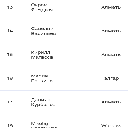
Экрем
13
Алматы
Языджы
Савелий
14
Алматы
Васильев
Кирилл
15
Алматы
Матвеев
Мария
16
Талгар
Елькина
Данияр
17
Алматы
Курбанов
Mikolaj
18
Warsaw