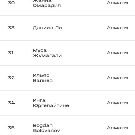
Жанна
30
Алматы
Омарадил
33
Даниил Ли
Алматы
Мұса
31
Алматы
Жұмағали
Ильяс
32
Алматы
Валиев
Инга
34
Алматы
Юргелайтине
Bogdan
35
Алматы
Golovanov