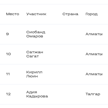
Место
Участник
Страна
Город
Сиобанд
9
Алматы
Омаров
Сатжан
10
Алматы
Сагат
Кирилл
11
Алматы
Люин
Адия
12
Талгар
Кадырова