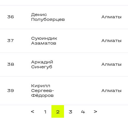
Денис
36
Алматы
Полубоярцев
Суюиндик
37
Алматы
Азаматов
Аркадий
38
Алматы
Синегуб
Кирилл
39
Сергеев-
Алматы
Фёдоров
<
>
1
2
3
4