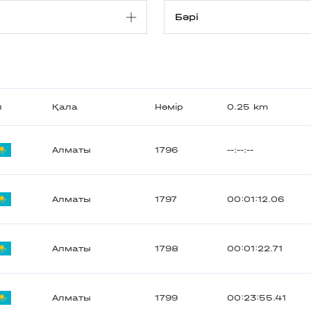
л
Қала
Нөмір
0.25 km
Алматы
1796
--:--:--
Алматы
1797
00:01:12.06
Алматы
1798
00:01:22.71
Алматы
1799
00:23:55.41