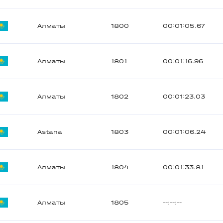
Алматы
1800
00:01:05.67
Алматы
1801
00:01:16.96
Алматы
1802
00:01:23.03
Astana
1803
00:01:06.24
Алматы
1804
00:01:33.81
Алматы
1805
--:--:--