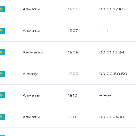
Алматы
1806
00:01:27.46
Алматы
1807
--:--:--
Капчагай
1808
00:01:16.24
Almaty
1809
00:00:58.50
Алматы
1810
--:--:--
Алматы
1811
00:01:04.18