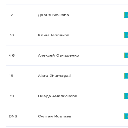
12
Дарья Бочкова
33
Клим Тепляков
46
Алексей Овчаренко
15
Aiaru Zhumagali
79
Зиада Амалбекова
DNS
Султан Исатаев