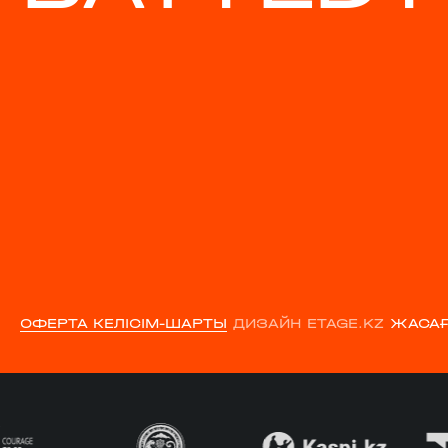
ОФЕРТА КЕЛІСІМ-ШАРТЫ
ДИЗАЙН ETAGE.KZ
ЖАСАҒ