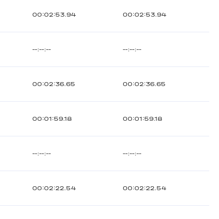
00:02:53.94
00:02:53.94
--:--:--
--:--:--
00:02:36.65
00:02:36.65
00:01:59.18
00:01:59.18
--:--:--
--:--:--
00:02:22.54
00:02:22.54