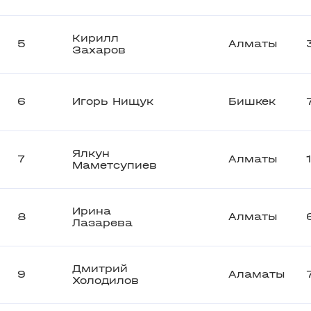
Кирилл
5
Алматы
Захаров
6
Игорь Нищук
Бишкек
Ялкун
7
Алматы
Маметсупиев
Ирина
8
Алматы
Лазарева
Дмитрий
9
Аламаты
Холодилов