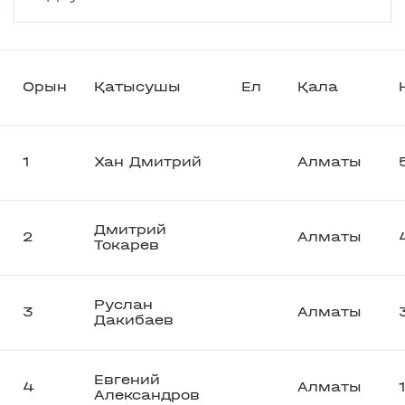
Орын
Қатысушы
Ел
Қала
1
Хан Дмитрий
Алматы
Дмитрий
2
Алматы
Токарев
Руслан
3
Алматы
Дакибаев
Евгений
4
Алматы
Александров