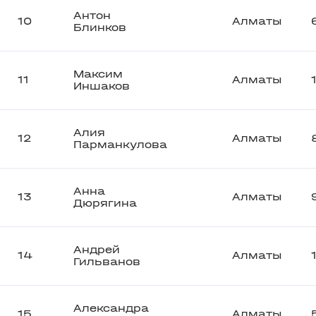
Антон
10
Алматы
Блинков
Максим
11
Алматы
Иншаков
Алия
12
Алматы
Парманкулова
Анна
13
Алматы
Дюрягина
Андрей
14
Алматы
Гильванов
Александра
15
Алматы