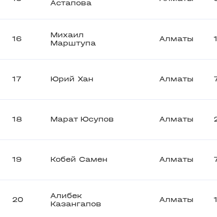
Астапова
Михаил
16
Алматы
Марштупа
17
Юрий Хан
Алматы
18
Марат Юсупов
Алматы
19
Кобей Самен
Алматы
Алибек
20
Алматы
Казангапов