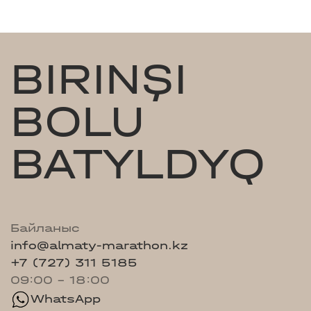
BIRINŞI
BOLU
BATYLDYQ
Байланыс
info@almaty-marathon.kz
+7 (727) 311 5185
09:00 - 18:00
WhatsApp