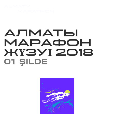
АЛМАТЫ
МАРАФОН
ЖҮЗУІ 2018
01 ŞILDE