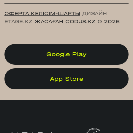
ОФЕРТА КЕЛІСІМ-ШАРТЫ
ДИЗАЙН
ETAGE.KZ
ЖАСАҒАН CODUS.KZ
© 2026
Google Play
App Store