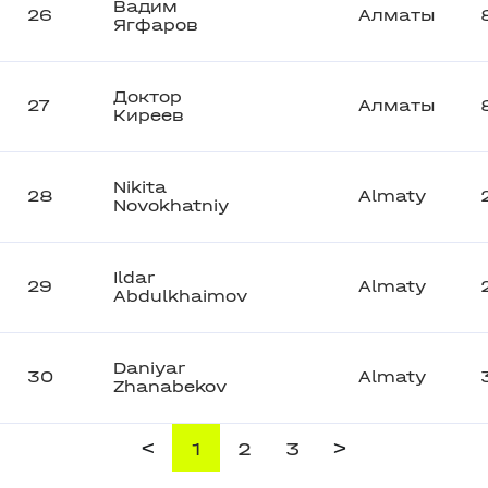
Вадим
26
Алматы
Ягфаров
Доктор
27
Алматы
Киреев
Nikita
28
Almaty
Novokhatniy
Ildar
29
Almaty
Abdulkhaimov
Daniyar
30
Almaty
Zhanabekov
<
>
1
2
3