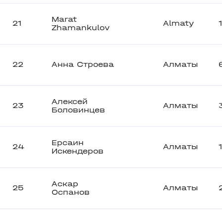
Marat
21
Almaty
Zhamankulov
22
Анна Строева
Алматы
Алексей
23
Алматы
Боловинцев
Ерсаин
24
Алматы
Искендеров
Аскар
25
Алматы
Оспанов