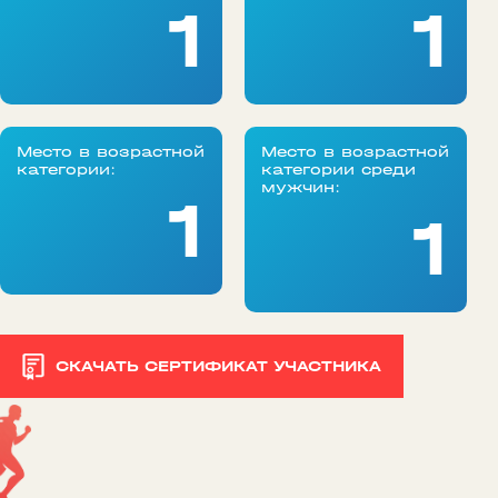
1
1
Место в возрастной
Место в возрастной
категории:
категории среди
мужчин:
1
1
СКАЧАТЬ СЕРТИФИКАТ УЧАСТНИКА