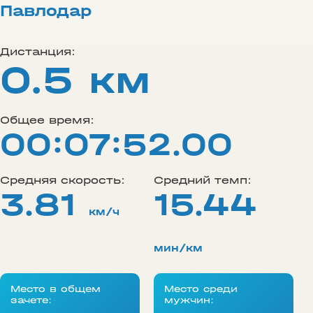
Павлодар
Дистанция:
0.5 км
Общее время:
00:07:52.00
Средняя скорость:
Средний темп:
3.81
15.44
км/ч
мин/км
Место в общем
Место среди
зачете:
мужчин: