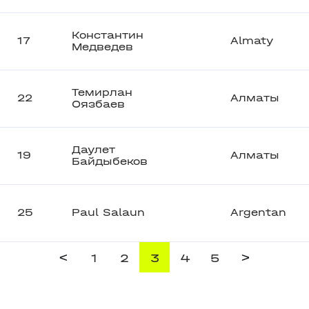
Константин
17
Almaty
Медведев
Темирлан
22
Алматы
Оязбаев
Даулет
19
Алматы
Байдыбеков
25
Paul Salaun
Argentan
<
>
1
2
3
4
5