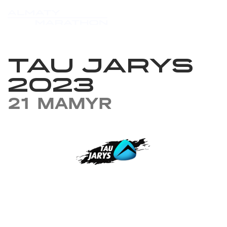
TAU JARYS
2023
21 MAMYR