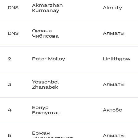
Akmarzhan
DNS
Almaty
Kurmanay
Оксана
DNS
Алматы
Чибисова
2
Peter Molloy
Linlithgow
Yessenbol
3
Алматы
Zhanabek
Ернур
4
Актобе
Бексултан
Ержан
5
Алматы