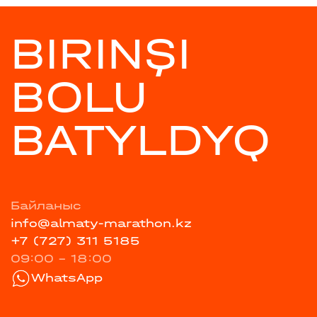
BIRINŞI
BOLU
BATYLDYQ
Байланыс
info@almaty-marathon.kz
+7 (727) 311 5185
09:00 - 18:00
WhatsApp