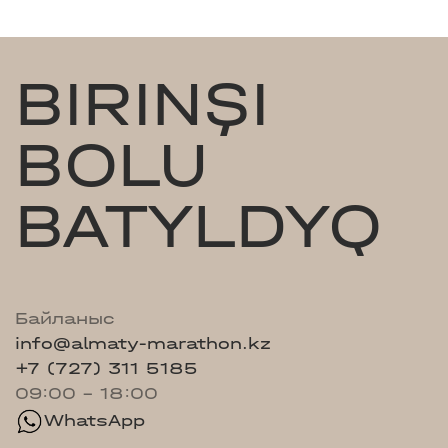
BIRINŞI
BOLU
BATYLDYQ
Байланыс
info@almaty-marathon.kz
+7 (727) 311 5185
09:00 - 18:00
WhatsApp