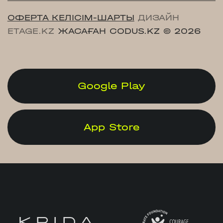
ОФЕРТА КЕЛІСІМ-ШАРТЫ
ДИЗАЙН
ETAGE.KZ
ЖАСАҒАН CODUS.KZ
© 2026
Google Play
App Store