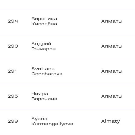
Вероника
294
Алматы
Киселёва
Андрей
290
Алматы
Гончаров
Svetlana
291
Алматы
Goncharova
Нияра
295
Алматы
Воронина
Ayana
299
Almaty
Kurmangaliyeva