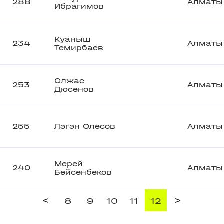
288
Алматы
Ибрагимов
Куаныш
234
Алматы
Темирбаев
Олжас
253
Алматы
Дюсенов
255
Лэгэн Олесов
Алматы
Мерей
240
Алматы
Бейсенбеков
<
>
8
9
10
11
12