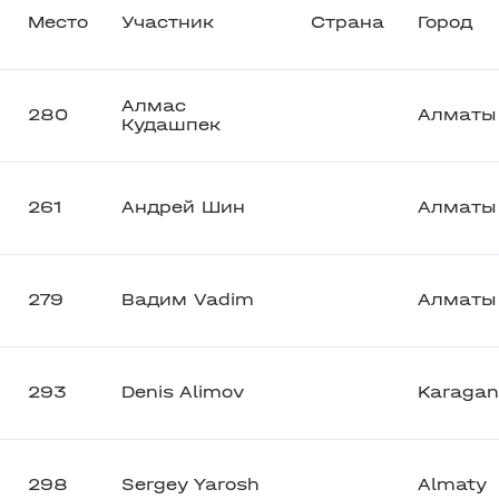
Место
Участник
Страна
Город
Алмас
280
Алматы
Кудашпек
261
Андрей Шин
Алматы
279
Вадим Vadim
Алматы
293
Denis Alimov
Karaga
298
Sergey Yarosh
Almaty