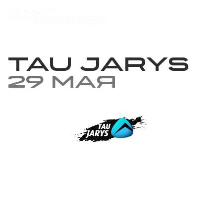
TAU JARYS
29 мая