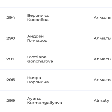
Вероника
294
Алматы
Киселёва
Андрей
290
Алматы
Гончаров
Svetlana
291
Алматы
Goncharova
Нияра
295
Алматы
Воронина
Ayana
299
Almaty
Kurmangaliyeva