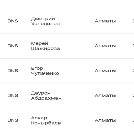
Дмитрий
DNS
Алматы
Холодилов
Мерей
DNS
Алматы
Шажирова
Егор
DNS
Алматы
Чупаченко
Даурен
DNS
Алматы
Абдрахман
Аскар
DNS
Алматы
Конырбаев