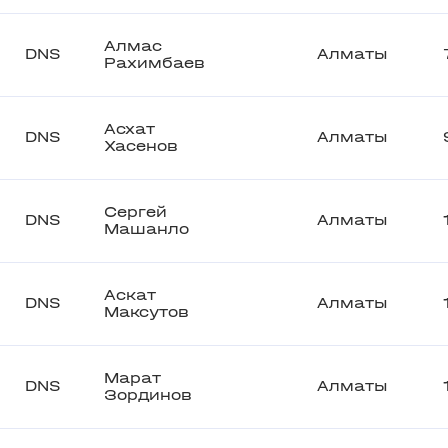
Алмас
DNS
Алматы
Рахимбаев
Асхат
DNS
Алматы
Хасенов
Сергей
DNS
Алматы
Машанло
Аскат
DNS
Алматы
Максутов
Марат
DNS
Алматы
Зординов