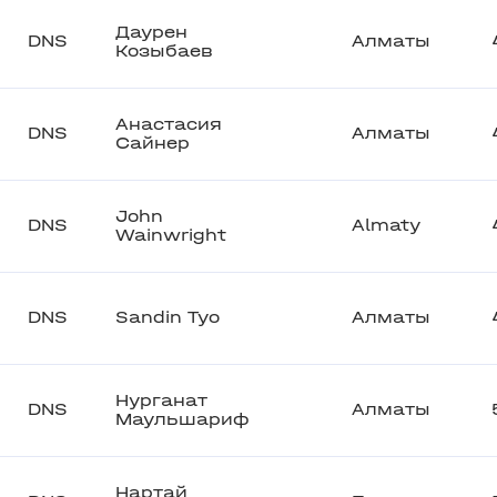
Даурен
DNS
Алматы
Козыбаев
Анастасия
DNS
Алматы
Сайнер
John
DNS
Almaty
Wainwright
DNS
Sandin Tyo
Алматы
Нурганат
DNS
Алматы
Маульшариф
Нартай