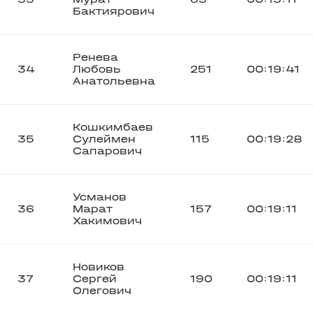
Бактиярович
Ренева
34
Любовь
251
00:19:41
Анатольевна
Кошкимбаев
35
Сулеймен
115
00:19:28
Сапарович
Усманов
36
Марат
157
00:19:11
Хакимович
Новиков
37
Сергей
190
00:19:11
Олегович