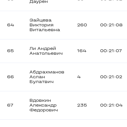
Даурен
Зайцева
64
Виктория
260
00:21:08
Витальевна
Ли Андрей
65
164
00:21:07
Анатольевич
Абдрахманов
66
Аслан
4
00:21:02
Булатвич
Вдовкин
67
Александр
235
00:21:04
Федорович