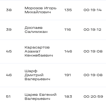
Морозов Игорь
38
135
00:19:14
Михайлович
Доспаев
39
116
00:19:12
Салимжан
Карасартов
45
Азамат
146
00:19:08
Кенжебаевич
Шарф
46
Дмитрий
191
00:19:08
Валерьевич
Царев Евгений
51
183
00:20:59
Валерьевич