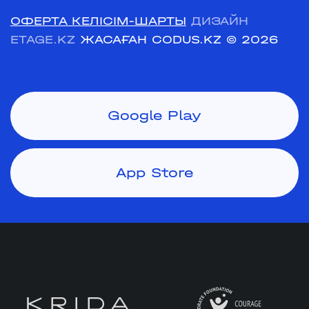
ОФЕРТА КЕЛІСІМ-ШАРТЫ
ДИЗАЙН
ETAGE.KZ
ЖАСАҒАН CODUS.KZ
© 2026
Google Play
App Store