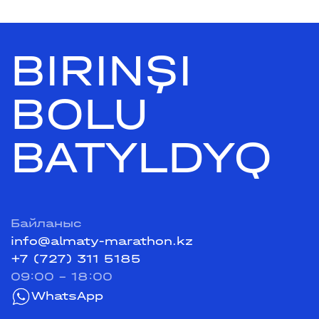
BIRINŞI
BOLU
BATYLDYQ
Байланыс
info@almaty-marathon.kz
+7 (727) 311 5185
09:00 - 18:00
WhatsApp