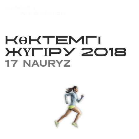
КӨКТЕМГІ
ЖҮГІРУ 2018
17 NAURYZ