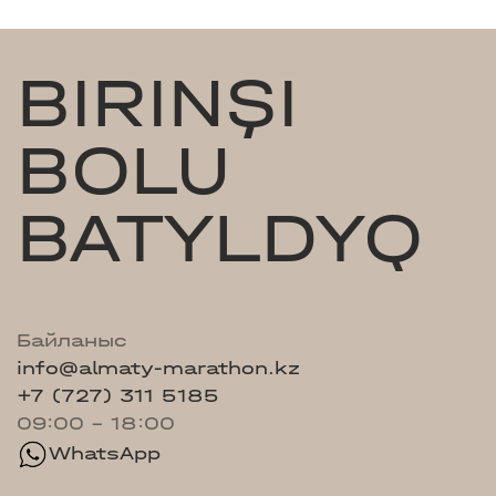
BIRINŞI
BOLU
BATYLDYQ
Байланыс
info@almaty-marathon.kz
+7 (727) 311 5185
09:00 - 18:00
WhatsApp