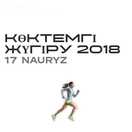
КӨКТЕМГІ
ЖҮГІРУ 2018
17 NAURYZ