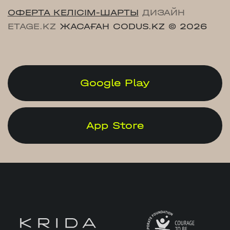
ОФЕРТА КЕЛІСІМ-ШАРТЫ
ДИЗАЙН
ETAGE.KZ
ЖАСАҒАН CODUS.KZ
© 2026
Google Play
App Store