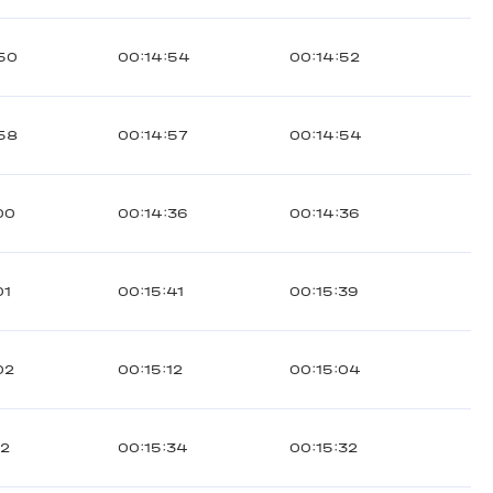
50
00:14:54
00:14:52
58
00:14:57
00:14:54
00
00:14:36
00:14:36
01
00:15:41
00:15:39
02
00:15:12
00:15:04
12
00:15:34
00:15:32