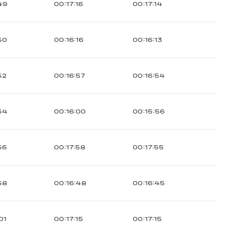
49
00:17:16
00:17:14
50
00:16:16
00:16:13
52
00:16:57
00:16:54
54
00:16:00
00:15:56
56
00:17:58
00:17:55
58
00:16:48
00:16:45
01
00:17:15
00:17:15