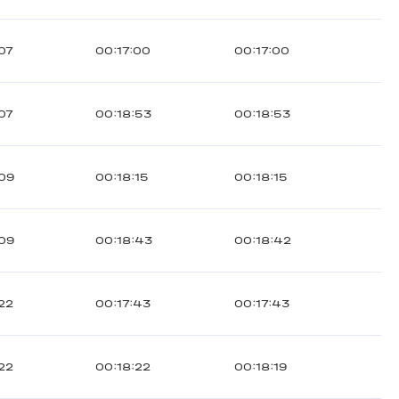
07
00:17:00
00:17:00
07
00:18:53
00:18:53
09
00:18:15
00:18:15
09
00:18:43
00:18:42
22
00:17:43
00:17:43
22
00:18:22
00:18:19