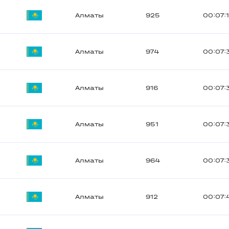
Алматы
925
00:07:
Алматы
974
00:07:
Алматы
916
00:07:
Алматы
951
00:07:
Алматы
964
00:07:
Алматы
912
00:07: