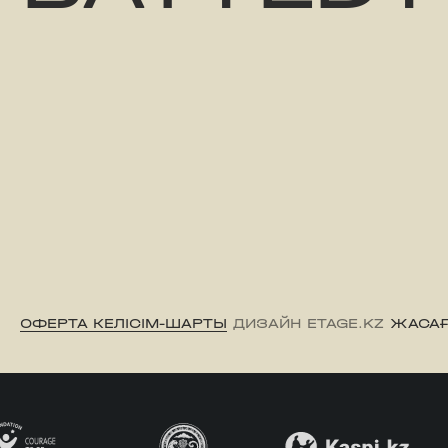
ОФЕРТА КЕЛІСІМ-ШАРТЫ
ДИЗАЙН ETAGE.KZ
ЖАСАҒ