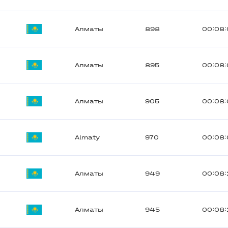
Алматы
898
00:08:
Алматы
895
00:08:
Алматы
905
00:08:
Almaty
970
00:08:
Алматы
949
00:08:
Алматы
945
00:08: