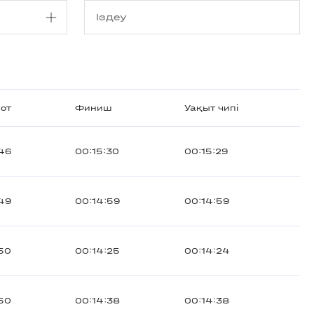
от
Финиш
Уақыт чипі
46
00:15:30
00:15:29
49
00:14:59
00:14:59
50
00:14:25
00:14:24
50
00:14:38
00:14:38