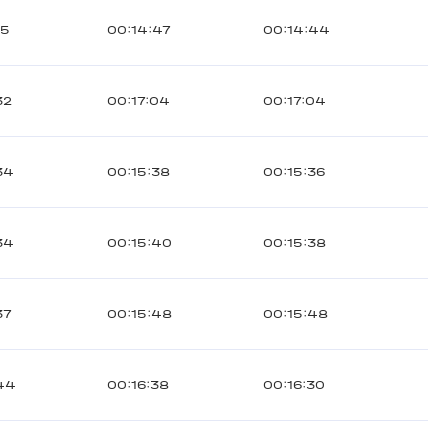
15
00:14:47
00:14:44
32
00:17:04
00:17:04
34
00:15:38
00:15:36
34
00:15:40
00:15:38
37
00:15:48
00:15:48
44
00:16:38
00:16:30