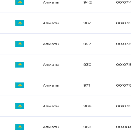
Алматы
942
00:07:
Алматы
967
00:07:
Алматы
927
00:07:
Алматы
930
00:07:
Алматы
971
00:07:
Алматы
968
00:07:
Алматы
963
00:08: